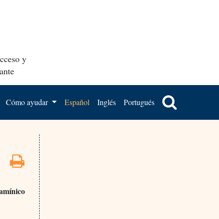
acceso y
ante
Cómo ayudar
Español
Inglés
Portugués
tamínico