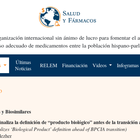
anización internacional sin ánimo de lucro para fomentar el 
uso adecuado de medicamentos entre la población hispano-parl
Últimas
os
RELEM
Financiación
Videos
Infogramas
Noticias
o
 y Biosimilares
naliza la definición de “producto biológico” antes de la transició
izes ‘Biological Product’ definition ahead of BPCIA transition)
Mezher