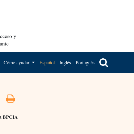
acceso y
ante
Cómo ayudar
Español
Inglés
Portugués
n a BPCIA