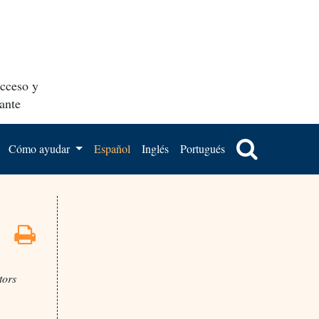
acceso y
ante
Cómo ayudar
Español
Inglés
Portugués
tors