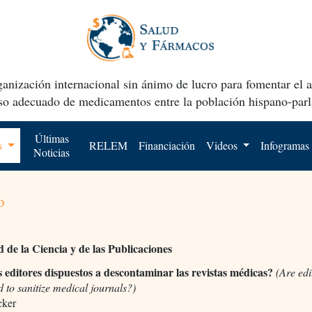
anización internacional sin ánimo de lucro para fomentar el 
uso adecuado de medicamentos entre la población hispano-parl
Últimas
os
RELEM
Financiación
Videos
Infogramas
Noticias
o
d de la Ciencia y de las Publicaciones
s editores dispuestos a descontaminar las revistas médicas?
(Are edi
 to sanitize medical journals?)
cker