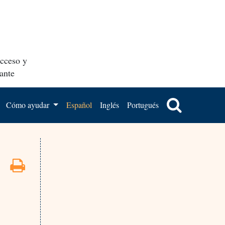
acceso y
ante
Cómo ayudar
Español
Inglés
Portugués