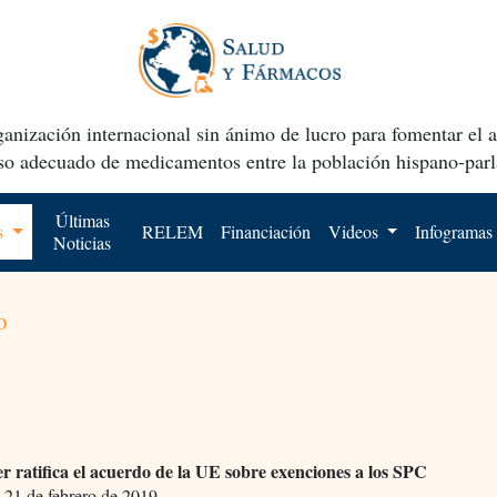
anización internacional sin ánimo de lucro para fomentar el 
uso adecuado de medicamentos entre la población hispano-parl
Últimas
os
RELEM
Financiación
Videos
Infogramas
Noticias
o
r ratifica el acuerdo de la UE sobre exenciones a los SPC
,
21 de febrero de 2019