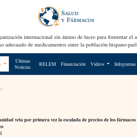
anización internacional sin ánimo de lucro para fomentar el 
uso adecuado de medicamentos entre la población hispano-parl
Últimas
os
RELEM
Financiación
Videos
Infogramas
Noticias
o
nidad veta por primera vez la escalada de precios de los fármacos
os
l