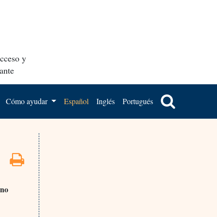
acceso y
ante
Cómo ayudar
Español
Inglés
Portugués
 no