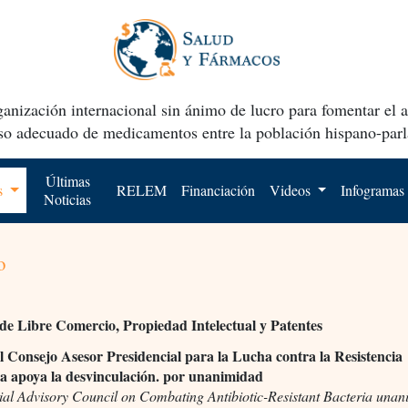
anización internacional sin ánimo de lucro para fomentar el 
uso adecuado de medicamentos entre la población hispano-parl
Últimas
os
RELEM
Financiación
Videos
Infogramas
Noticias
o
de Libre Comercio, Propiedad Intelectual y Patentes
 Consejo Asesor Presidencial para la Lucha contra la Resistencia
a apoya la desvinculación. por unanimidad
tial Advisory Council on Combating Antibiotic-Resistant Bacteria una