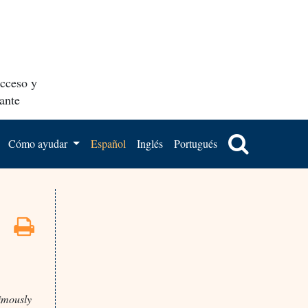
acceso y
ante
Cómo ayudar
Español
Inglés
Portugués
nimously