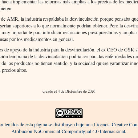
 hacia implementar las reformas más amplias a los precios de los medi
uieren.
 de AMR, la industria respaldaba la desvinculación porque pensaba que
serían superiores a lo que normalmente podrían obtener. Pero la desvin
 muy importante para introducir restricciones presupuestarias y ampliar
nsas por los medicamentos en general.
s de apoyo de la industria para la desvinculación, el ex CEO de GSK s
ación temprana de la desvinculación podría ser para las enfermedades ra
s de los productos no tienen sentido, y la sociedad quiere garantizar in
 precios altos.
creado el 4 de Diciembre de 2020
ontenidos de esta página se distribuyen bajo una Licencia Creative C
Atribución-NoComercial-CompartirIgual 4.0 Internacional.