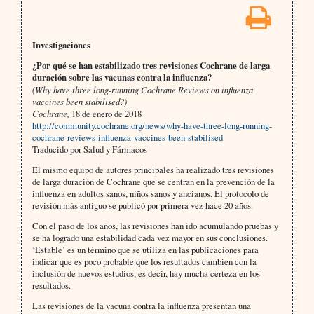
Investigaciones
¿Por qué se han estabilizado tres revisiones Cochrane de larga
duración sobre las vacunas contra la influenza?
(Why have three long-running Cochrane Reviews on influenza
vaccines been stabilised?)
Cochrane,
18 de enero de 2018
http://community.cochrane.org/news/why-have-three-long-running-
cochrane-reviews-influenza-vaccines-been-stabilised
Traducido por Salud y Fármacos
El mismo equipo de autores principales ha realizado tres revisiones
de larga duración de Cochrane que se centran en la prevención de la
influenza en adultos sanos, niños sanos y ancianos. El protocolo de
revisión más antiguo se publicó por primera vez hace 20 años.
Con el paso de los años, las revisiones han ido acumulando pruebas y
se ha logrado una estabilidad cada vez mayor en sus conclusiones.
‘Estable’ es un término que se utiliza en las publicaciones para
indicar que es poco probable que los resultados cambien con la
inclusión de nuevos estudios, es decir, hay mucha certeza en los
resultados.
Las revisiones de la vacuna contra la influenza presentan una