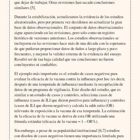
que dejar de trabajar. Otras revisiones han sacado conclusiones
similares [5].
Durante la estabilización, actualizamos la evidencia de los estudios
aleatorizados, pero por primera vez decidimos no actualizar la gran
base de datos observacionales. El conjunto de datos observacionales
sigue apareciendo en las revisiones, pero solo como un registro
histórico de versiones anteriores. Los estudios observacionales se
incluyeron en las revisiones hace más de una década con la esperanza
de que pudieran proporcionar datos de daños a largo plazo y poco
frecuentes, y mejorar la validez externa de la evidencia del ensayo.
Resultó ser de tan baja calidad que sus conclusiones no fueron
concluyentes ni confiables.
El ejemplo más importante es el estudio de casos negativos para
evaluar la eficacia de la vacuna contra la influenza post hoc (es decir,
después de una temporada de influenza) mediante la recopilación de
datos de un programa de vigilancia. Este diseño del estudio, que es
similar a un estudio de casos y controles, selecciona casos de
influenza (casos de ILI que dieron positivo para influenza) y controles
(casos de ILI que dieron negativo) y calcula la odds ratio (OR)
relevante de exposición a la vacuna de esa temporada. La estimación
de la eficacia de la vacuna se deriva de esta OR utilizando una
fórmula estándar (eficacia de la vacuna = 1 – OR%).
Sin embargo, a pesar de su popularidad institucional [6,7] estudios
con diseños de casos negativos tienen una importancia limitada para