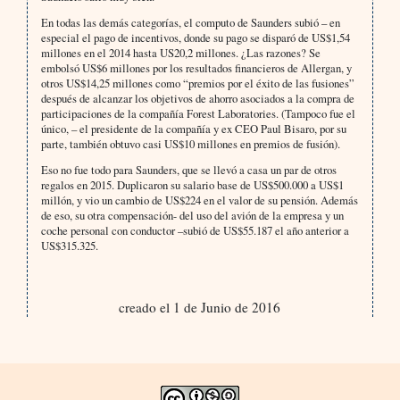
En todas las demás categorías, el computo de Saunders subió – en
especial el pago de incentivos, donde su pago se disparó de US$1,54
millones en el 2014 hasta US20,2 millones. ¿Las razones? Se
embolsó US$6 millones por los resultados financieros de Allergan, y
otros US$14,25 millones como “premios por el éxito de las fusiones”
después de alcanzar los objetivos de ahorro asociados a la compra de
participaciones de la compañía Forest Laboratories. (Tampoco fue el
único, – el presidente de la compañía y ex CEO Paul Bisaro, por su
parte, también obtuvo casi US$10 millones en premios de fusión).
Eso no fue todo para Saunders, que se llevó a casa un par de otros
regalos en 2015. Duplicaron su salario base de US$500.000 a US$1
millón, y vio un cambio de US$224 en el valor de su pensión. Además
de eso, su otra compensación- del uso del avión de la empresa y un
coche personal con conductor –subió de US$55.187 el año anterior a
US$315.325.
creado el 1 de Junio de 2016