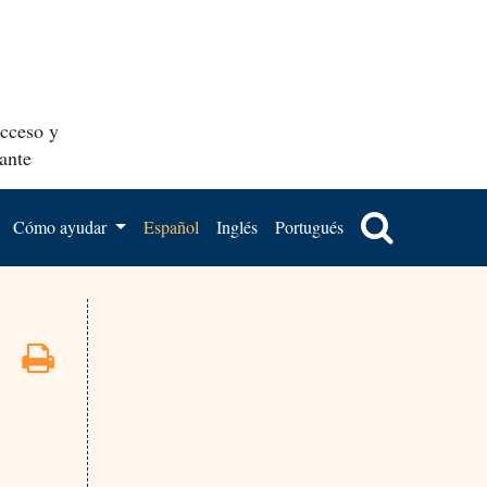
acceso y
ante
Cómo ayudar
Español
Inglés
Portugués