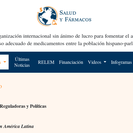
anización internacional sin ánimo de lucro para fomentar el 
uso adecuado de medicamentos entre la población hispano-parl
Últimas
os
RELEM
Financiación
Videos
Infogramas
Noticias
o
Reguladoras y Políticas
 en América Latina