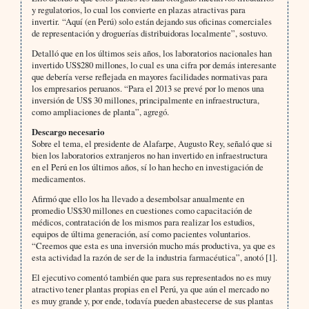
y regulatorios, lo cual los convierte en plazas atractivas para
invertir. “Aquí (en Perú) solo están dejando sus oficinas comerciales
de representación y droguerías distribuidoras localmente”, sostuvo.
Detalló que en los últimos seis años, los laboratorios nacionales han
invertido US$280 millones, lo cual es una cifra por demás interesante
que debería verse reflejada en mayores facilidades normativas para
los empresarios peruanos. “Para el 2013 se prevé por lo menos una
inversión de US$ 30 millones, principalmente en infraestructura,
como ampliaciones de planta”, agregó.
Descargo necesario
Sobre el tema, el presidente de Alafarpe, Augusto Rey, señaló que si
bien los laboratorios extranjeros no han invertido en infraestructura
en el Perú en los últimos años, sí lo han hecho en investigación de
medicamentos.
Afirmó que ello los ha llevado a desembolsar anualmente en
promedio US$30 millones en cuestiones como capacitación de
médicos, contratación de los mismos para realizar los estudios,
equipos de última generación, así como pacientes voluntarios.
“Creemos que esta es una inversión mucho más productiva, ya que es
esta actividad la razón de ser de la industria farmacéutica”, anotó [1].
El ejecutivo comentó también que para sus representados no es muy
atractivo tener plantas propias en el Perú, ya que aún el mercado no
es muy grande y, por ende, todavía pueden abastecerse de sus plantas