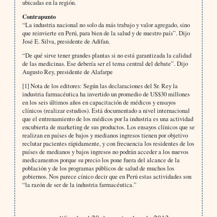
ubicadas en la región.
Contrapunto
“La industria nacional no solo da más trabajo y valor agregado, sino
que reinvierte en Perú, para bien de la salud y de nuestro país”. Dijo
José E. Silva, presidente de Adifan.
“De qué sirve tener grandes plantas si no está garantizada la calidad
de las medicinas. Ese debería ser el tema central del debate”. Dijo
Augusto Rey, presidente de Alafarpe
[1] Nota de los editores: Según las declaraciones del Sr. Rey la
industria farmacéutica ha invertido un promedio de US$30 millones
en los seis últimos años en capacitación de médicos y ensayos
clínicos (realizar estudios). Está documentado a nivel internacional
que el entrenamiento de los médicos por la industria es una actividad
encubierta de marketing de sus productos. Los ensayos clínicos que se
realizan en países de bajos y medianos ingresos tienen por objetivo
reclutar pacientes rápidamente, y con frecuencia los residentes de los
países de medianos y bajos ingresos no podrán acceder a los nuevos
medicamentos porque su precio los pone fuera del alcance de la
población y de los programas públicos de salud de muchos los
gobiernos. Nos parece cínico decir que en Perú estas actividades son
“la razón de ser de la industria farmacéutica.”