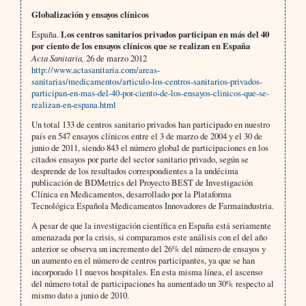
Globalización y ensayos clínicos
España.
Los centros sanitarios privados participan en más del 40
por ciento de los ensayos clínicos que se realizan en España
Acta Sanitaria,
26 de marzo 2012
http://www.actasanitaria.com/areas-
sanitarias/medicamentos/articulo-los-centros-sanitarios-privados-
participan-en-mas-del-40-por-ciento-de-los-ensayos-clinicos-que-se-
realizan-en-espana.html
Un total 133 de centros sanitario privados han participado en nuestro
país en 547 ensayos clínicos entre el 3 de marzo de 2004 y el 30 de
junio de 2011, siendo 843 el número global de participaciones en los
citados ensayos por parte del sector sanitario privado, según se
desprende de los resultados correspondientes a la undécima
publicación de BDMetrics del Proyecto BEST de Investigación
Clínica en Medicamentos, desarrollado por la Plataforma
Tecnológica Española Medicamentos Innovadores de Farmaindustria.
A pesar de que la investigación científica en España está seriamente
amenazada por la crisis, si comparamos este análisis con el del año
anterior se observa un incremento del 26% del número de ensayos y
un aumento en el número de centros participantes, ya que se han
incorporado 11 nuevos hospitales. En esta misma línea, el ascenso
del número total de participaciones ha aumentado un 30% respecto al
mismo dato a junio de 2010.