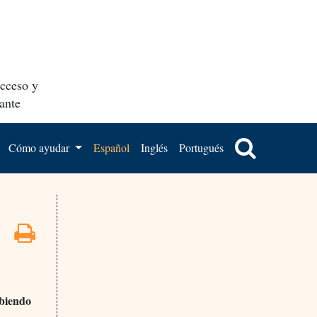
acceso y
ante
Cómo ayudar
Español
Inglés
Portugués
ibiendo