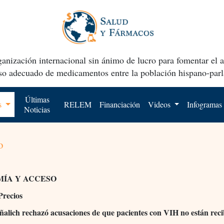
anización internacional sin ánimo de lucro para fomentar el 
uso adecuado de medicamentos entre la población hispano-parl
Últimas
os
RELEM
Financiación
Videos
Infogramas
Noticias
o
ÍA Y ACCESO
Precios
alich rechazó acusaciones de que pacientes con VIH no están rec