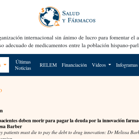
anización internacional sin ánimo de lucro para fomentar el 
uso adecuado de medicamentos entre la población hispano-parl
Últimas
os
RELEM
Financiación
Videos
Infogramas
Noticias
o
ón
acientes deben morir para pagar la deuda por la innovación farma
ssa Barber
patients must die to pay the debt to drug innovation: Dr Melissa Bar
arajan