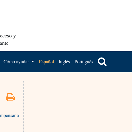
acceso y
ante
Cómo ayudar
Español
Inglés
Portugués
ompensar a