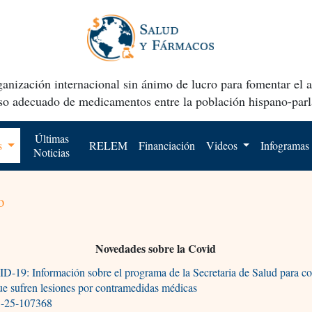
anización internacional sin ánimo de lucro para fomentar el 
uso adecuado de medicamentos entre la población hispano-parl
Últimas
os
RELEM
Financiación
Videos
Infogramas
Noticias
o
Novedades sobre la Covid
-19: Información sobre el programa de la Secretaria de Salud para c
ue sufren lesiones por contramedidas médicas
-25-107368