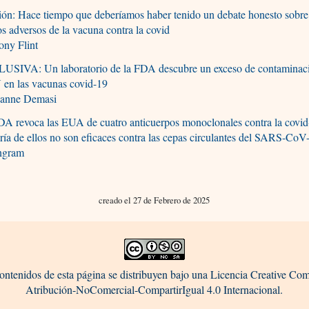
ón: Hace tiempo que deberíamos haber tenido un debate honesto sobre
os adversos de la vacuna contra la covid
ony Flint
USIVA: Un laboratorio de la FDA descubre un exceso de contaminac
en las vacunas covid-19
anne Demasi
DA revoca las EUA de cuatro anticuerpos monoclonales contra la cov
ía de ellos no son eficaces contra las cepas circulantes del SARS-CoV
Ingram
creado el 27 de Febrero de 2025
ontenidos de esta página se distribuyen bajo una Licencia Creative C
Atribución-NoComercial-CompartirIgual 4.0 Internacional.