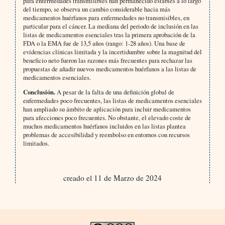
para enfermedades transmisibles han permanecido estables a lo largo
del tiempo, se observa un cambio considerable hacia más
medicamentos huérfanos para enfermedades no transmisibles, en
particular para el cáncer. La mediana del periodo de inclusión en las
listas de medicamentos esenciales tras la primera aprobación de la
FDA o la EMA fue de 13,5 años (rango: 1-28 años). Una base de
evidencias clínicas limitada y la incertidumbre sobre la magnitud del
beneficio neto fueron las razones más frecuentes para rechazar las
propuestas de añadir nuevos medicamentos huérfanos a las listas de
medicamentos esenciales.
Conclusión.
A pesar de la falta de una definición global de
enfermedades poco frecuentes, las listas de medicamentos esenciales
han ampliado su ámbito de aplicación para incluir medicamentos
para afecciones poco frecuentes. No obstante, el elevado coste de
muchos medicamentos huérfanos incluidos en las listas plantea
problemas de accesibilidad y reembolso en entornos con recursos
limitados.
creado el 11 de Marzo de 2024