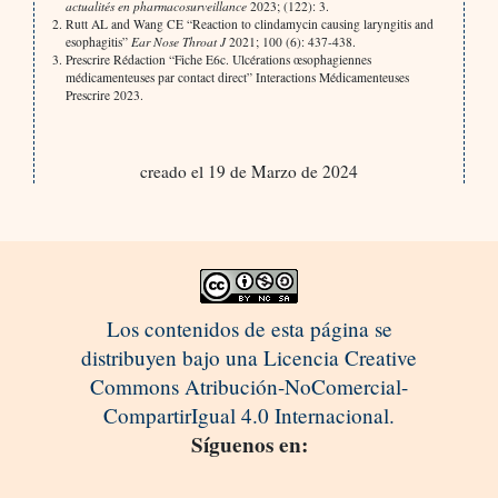
actualités en pharmacosurveillance
2023; (122): 3.
Rutt AL and Wang CE “Reaction to clindamycin causing laryngitis and
esophagitis”
Ear Nose Throat J
2021; 100 (6): 437-438.
Prescrire Rédaction “Fiche E6c. Ulcérations œsophagiennes
médicamenteuses par contact direct” Interactions Médicamenteuses
Prescrire 2023.
creado el 19 de Marzo de 2024
Los contenidos de esta página se
distribuyen bajo una Licencia Creative
Commons Atribución-NoComercial-
CompartirIgual 4.0 Internacional.
Síguenos en: