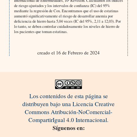
Internacional de Enfermedades, 10ª Revisión. Calculamos los índices
de riesgo ajustados y los intervalos de confianza (IC) del 95%
mediante la regresión de Cox. Encontramos que el uso de estatinas
aumentó significativamente el riesgo de desarrollar anemia por
deficiencia de hierro hasta 5,04 veces (IC del 95%, 2,11 a 12,03). Por
lo tanto, se deben controlar cuidadosamente los niveles de hierro de
los pacientes que toman estatinas.
creado el 16 de Febrero de 2024
Los contenidos de esta página se
distribuyen bajo una Licencia Creative
Commons Atribución-NoComercial-
CompartirIgual 4.0 Internacional.
Síguenos en: