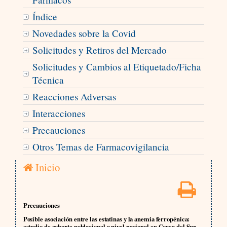
Índice
Novedades sobre la Covid
Solicitudes y Retiros del Mercado
Solicitudes y Cambios al Etiquetado/Ficha
Técnica
Reacciones Adversas
Interacciones
Precauciones
Otros Temas de Farmacovigilancia
Inicio
Precauciones
Posible asociación entre las estatinas y la anemia ferropénica:
estudio de cohorte poblacional a nivel nacional en Corea del Sur