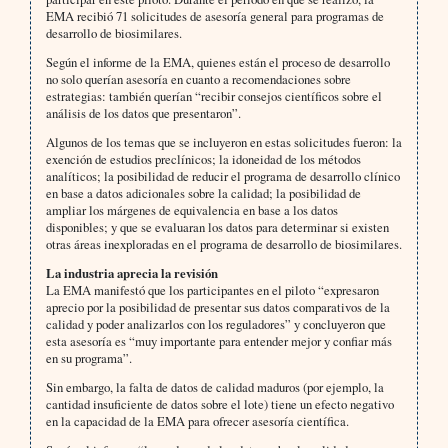
EMA recibió 71 solicitudes de asesoría general para programas de
desarrollo de biosimilares.
Según el informe de la EMA, quienes están el proceso de desarrollo
no solo querían asesoría en cuanto a recomendaciones sobre
estrategias: también querían “recibir consejos científicos sobre el
análisis de los datos que presentaron”.
Algunos de los temas que se incluyeron en estas solicitudes fueron: la
exención de estudios preclínicos; la idoneidad de los métodos
analíticos; la posibilidad de reducir el programa de desarrollo clínico
en base a datos adicionales sobre la calidad; la posibilidad de
ampliar los márgenes de equivalencia en base a los datos
disponibles; y que se evaluaran los datos para determinar si existen
otras áreas inexploradas en el programa de desarrollo de biosimilares.
La industria aprecia la revisión
La EMA manifestó que los participantes en el piloto “expresaron
aprecio por la posibilidad de presentar sus datos comparativos de la
calidad y poder analizarlos con los reguladores” y concluyeron que
esta asesoría es “muy importante para entender mejor y confiar más
en su programa”.
Sin embargo, la falta de datos de calidad maduros (por ejemplo, la
cantidad insuficiente de datos sobre el lote) tiene un efecto negativo
en la capacidad de la EMA para ofrecer asesoría científica.