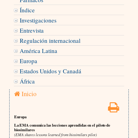
Índice
Investigaciones
Entrevista
Regulación internacional
América Latina
Europa
Estados Unidos y Canadá
África
Inicio
Europa
La EMA comunica las lecciones aprendidas en el piloto de
biosimilares
(EMA shares lessons learned from biosimilars pilot)