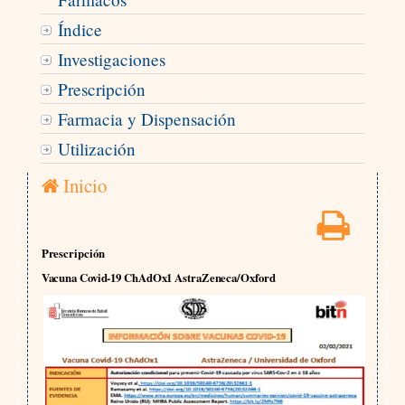
Índice
Investigaciones
Prescripción
Farmacia y Dispensación
Utilización
Inicio
Prescripción
Vacuna Covid-19 ChAdOx1 AstraZeneca/Oxford