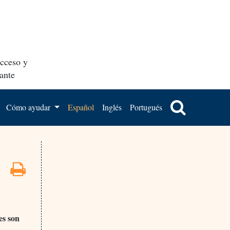
acceso y
ante
Cómo ayudar
Español
Inglés
Portugués
es son