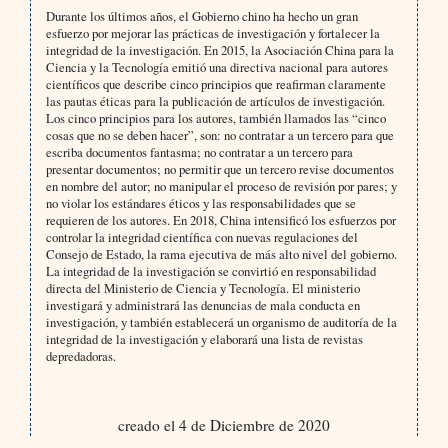
Durante los últimos años, el Gobierno chino ha hecho un gran
esfuerzo por mejorar las prácticas de investigación y fortalecer la
integridad de la investigación. En 2015, la Asociación China para la
Ciencia y la Tecnología emitió una directiva nacional para autores
científicos que describe cinco principios que reafirman claramente
las pautas éticas para la publicación de artículos de investigación.
Los cinco principios para los autores, también llamados las “cinco
cosas que no se deben hacer”, son: no contratar a un tercero para que
escriba documentos fantasma; no contratar a un tercero para
presentar documentos; no permitir que un tercero revise documentos
en nombre del autor; no manipular el proceso de revisión por pares; y
no violar los estándares éticos y las responsabilidades que se
requieren de los autores. En 2018, China intensificó los esfuerzos por
controlar la integridad científica con nuevas regulaciones del
Consejo de Estado, la rama ejecutiva de más alto nivel del gobierno.
La integridad de la investigación se convirtió en responsabilidad
directa del Ministerio de Ciencia y Tecnología. El ministerio
investigará y administrará las denuncias de mala conducta en
investigación, y también establecerá un organismo de auditoría de la
integridad de la investigación y elaborará una lista de revistas
depredadoras.
creado el 4 de Diciembre de 2020