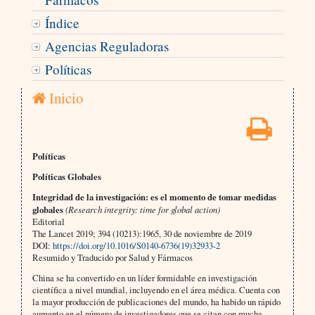
Índice
Agencias Reguladoras
Políticas
Inicio
Políticas
Políticas Globales
Integridad de la investigación: es el momento de tomar medidas
globales
(Research integrity: time for global action)
Editorial
The Lancet 2019; 394 (10213):1965, 30 de noviembre de 2019
DOI:
https://doi.org/10.1016/S0140-6736(19)32933-2
Resumido y Traducido por Salud y Fármacos
China se ha convertido en un líder formidable en investigación
científica a nivel mundial, incluyendo en el área médica. Cuenta con
la mayor producción de publicaciones del mundo, ha habido un rápido
aumento en el número de investigadores que se citan con mucha