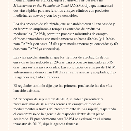
medicamentos de Francia,
Médicament et des Produits de Santé
(ANSM), dijo que mantendrá
dos vías rápidas para acelerar los ensayos clínicos con productos
medicinales nuevos y con los ya conocidos.
Los dos procesos de vía rápida, que se establecieron el año pasado y
en febrero se ampliaron a terapias avanzadas de productos
medicinales (TAPM), permiten procesar solicitudes de ensayos
clínicos innovadores con medicamentos en hasta 40 días (y 110 días
para TAPM) y en hasta 25 días para medicamentos ya conocidos (y 60
días para TAPM ya conocidos).
Las vías rápidas significan que los tiempos de aprobación de los
ensayos se han reducido en 20 días para productos innovadores o 35
días para sustancias conocidas. Las solicitudes de ensayos de TAPM
anteriormente demoraban 180 días en ser revisadas y aceptadas, dijo
la agencia reguladora francesa.
El regulador también dijo que las primeras pruebas de las dos vías
han sido exitosas.
“A principios de septiembre de 2019, se habían presentado y
procesado más de 40 autorizaciones de ensayos clínicos de
medicamentos a través del procedimiento de ‘vía rápida’, respetando
el compromiso de la agencia de responder dentro de un plazo
acelerado. El procedimiento para TAPM se evaluará en el último
trimestre de 2019”, dijo la agencia francesa.