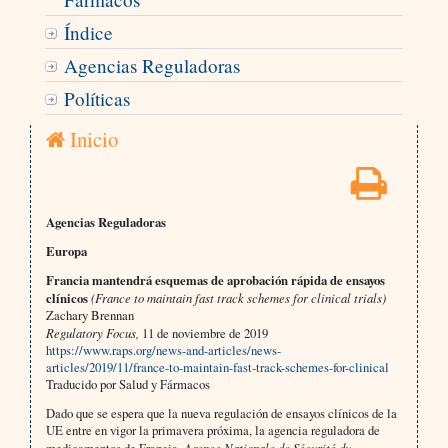
Índice
Agencias Reguladoras
Políticas
Inicio
Agencias Reguladoras
Europa
Francia mantendrá esquemas de aprobación rápida de ensayos
clínicos
(France to maintain fast track schemes for clinical trials)
Zachary Brennan
Regulatory Focus,
11 de noviembre de 2019
https://www.raps.org/news-and-articles/news-
articles/2019/11/france-to-maintain-fast-track-schemes-for-clinical
Traducido por Salud y Fármacos
Dado que se espera que la nueva regulación de ensayos clínicos de la
UE entre en vigor la primavera próxima, la agencia reguladora de
Agence Nationale de Sécurité du