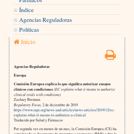
Índice
Agencias Reguladoras
Políticas
Inicio
Agencias Reguladoras
Europa
Comisión Europea explica lo que significa autorizar ensayos
clínicos con condiciones
(EC explains what it means to authorize
clinical trials with conditions)
Zachary Brennan
Regulatory Focus,
2 de diciembre de 2019
https://www.raps.org/news-and-articles/news-articles/2019/12/ec-
explains-what-it-means-to-authorize-a-clinical
Traducido por Salud y Fármacos
Por segunda vez en menos de un mes, la Comisión Europea (CE) ha
actualizado su documento de preguntas y respuestas (P&R) sobre la