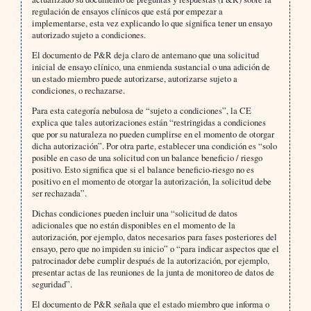
regulación de ensayos clínicos que está por empezar a
implementarse, esta vez explicando lo que significa tener un ensayo
autorizado sujeto a condiciones.
El documento de P&R deja claro de antemano que una solicitud
inicial de ensayo clínico, una enmienda sustancial o una adición de
un estado miembro puede autorizarse, autorizarse sujeto a
condiciones, o rechazarse.
Para esta categoría nebulosa de “sujeto a condiciones”, la CE
explica que tales autorizaciones están “restringidas a condiciones
que por su naturaleza no pueden cumplirse en el momento de otorgar
dicha autorización”. Por otra parte, establecer una condición es “solo
posible en caso de una solicitud con un balance beneficio / riesgo
positivo. Esto significa que si el balance beneficio-riesgo no es
positivo en el momento de otorgar la autorización, la solicitud debe
ser rechazada”.
Dichas condiciones pueden incluir una “solicitud de datos
adicionales que no están disponibles en el momento de la
autorización, por ejemplo, datos necesarios para fases posteriores del
ensayo, pero que no impiden su inicio” o “para indicar aspectos que el
patrocinador debe cumplir después de la autorización, por ejemplo,
presentar actas de las reuniones de la junta de monitoreo de datos de
seguridad”.
El documento de P&R señala que el estado miembro que informa o