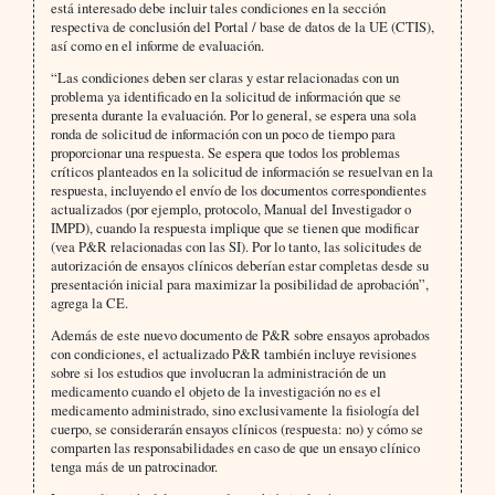
está interesado debe incluir tales condiciones en la sección
respectiva de conclusión del Portal / base de datos de la UE (CTIS),
así como en el informe de evaluación.
“Las condiciones deben ser claras y estar relacionadas con un
problema ya identificado en la solicitud de información que se
presenta durante la evaluación. Por lo general, se espera una sola
ronda de solicitud de información con un poco de tiempo para
proporcionar una respuesta. Se espera que todos los problemas
críticos planteados en la solicitud de información se resuelvan en la
respuesta, incluyendo el envío de los documentos correspondientes
actualizados (por ejemplo, protocolo, Manual del Investigador o
IMPD), cuando la respuesta implique que se tienen que modificar
(vea P&R relacionadas con las SI). Por lo tanto, las solicitudes de
autorización de ensayos clínicos deberían estar completas desde su
presentación inicial para maximizar la posibilidad de aprobación”,
agrega la CE.
Además de este nuevo documento de P&R sobre ensayos aprobados
con condiciones, el actualizado P&R también incluye revisiones
sobre si los estudios que involucran la administración de un
medicamento cuando el objeto de la investigación no es el
medicamento administrado, sino exclusivamente la fisiología del
cuerpo, se considerarán ensayos clínicos (respuesta: no) y cómo se
comparten las responsabilidades en caso de que un ensayo clínico
tenga más de un patrocinador.