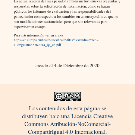
La actualización del mes pasado también incluyó nuevas preguntas y
respuestas sobre la solicitación de información, cómo se harán
públicos los informes de evaluación y las responsabilidades del
patrocinador con respecto a los cambios en un ensayo clínico que no
son modificaciones sustanciales pero que son relevantes para
supervisar un ensayo.
Para más información ver en ingles
https://ec.europa.eu/health/sites/health/files/files/eudralex/vol-
10/regulation5362014_qa_en.pdf
creado el 4 de Diciembre de 2020
Los contenidos de esta página se
distribuyen bajo una Licencia Creative
Commons Atribución-NoComercial-
CompartirIgual 4.0 Internacional.