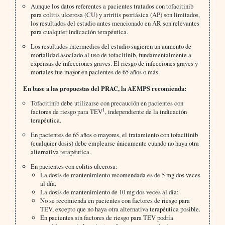
Aunque los datos referentes a pacientes tratados con tofacitinib
para colitis ulcerosa (CU) y artritis psoriásica (AP) son limitados,
los resultados del estudio antes mencionado en AR son relevantes
para cualquier indicación terapéutica.
Los resultados intermedios del estudio sugieren un aumento de
mortalidad asociado al uso de tofacitinib, fundamentalmente a
expensas de infecciones graves. El riesgo de infecciones graves y
mortales fue mayor en pacientes de 65 años o más.
En base a las propuestas del PRAC, la AEMPS recomienda:
Tofacitinib debe utilizarse con precaución en pacientes con
1
factores de riesgo para TEV
, independiente de la indicación
terapéutica.
En pacientes de 65 años o mayores, el tratamiento con tofacitinib
(cualquier dosis) debe emplearse únicamente cuando no haya otra
alternativa terapéutica.
En pacientes con colitis ulcerosa:
La dosis de mantenimiento recomendada es de 5 mg dos veces
al día.
La dosis de mantenimiento de 10 mg dos veces al día:
No se recomienda en pacientes con factores de riesgo para
TEV, excepto que no haya otra alternativa terapéutica posible.
En pacientes sin factores de riesgo para TEV podría