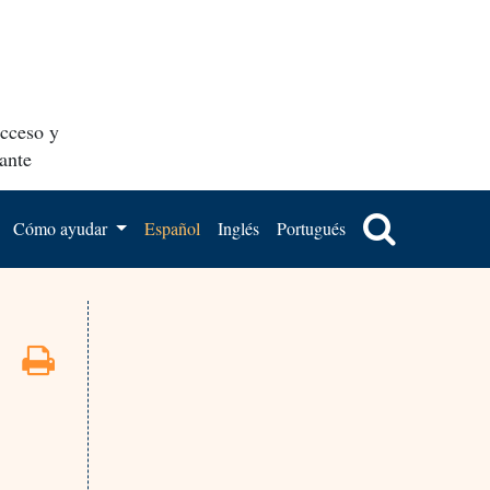
acceso y
ante
Cómo ayudar
Español
Inglés
Portugués