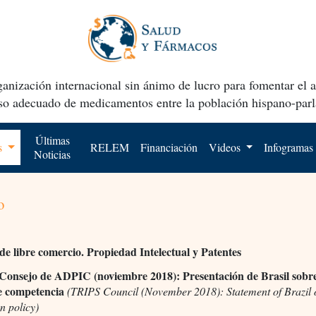
anización internacional sin ánimo de lucro para fomentar el 
uso adecuado de medicamentos entre la población hispano-parl
Últimas
os
RELEM
Financiación
Videos
Infogramas
Noticias
o
de libre comercio. Propiedad Intelectual y Patentes
Consejo de ADPIC (noviembre 2018): Presentación de Brasil sobre
de competencia
(TRIPS Council (November 2018): Statement of Brazil 
n policy)