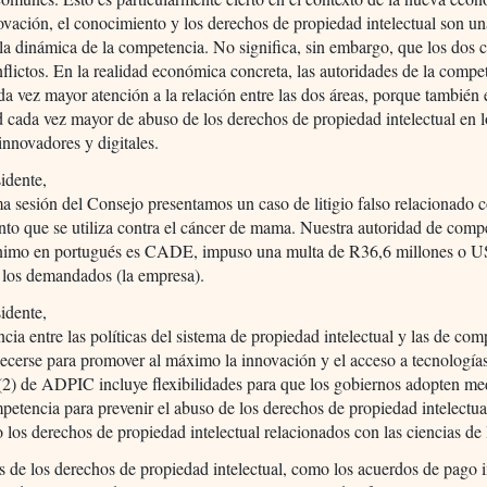
ovación, el conocimiento y los derechos de propiedad intelectual son un
 la dinámica de la competencia. No significa, sin embargo, que los dos
flictos. En la realidad económica concreta, las autoridades de la compe
da vez mayor atención a la relación entre las dos áreas, porque también 
d cada vez mayor de abuso de los derechos de propiedad intelectual en l
nnovadores y digitales.
idente,
ma sesión del Consejo presentamos un caso de litigio falso relacionado 
o que se utiliza contra el cáncer de mama. Nuestra autoridad de comp
nimo en portugués es CADE, impuso una multa de R36,6 millones o 
 los demandados (la empresa).
idente,
cia entre las políticas del sistema de propiedad intelectual y las de com
lecerse para promover al máximo la innovación y el acceso a tecnologías
 (2) de ADPIC incluye flexibilidades para que los gobiernos adopten me
petencia para prevenir el abuso de los derechos de propiedad intelectua
 los derechos de propiedad intelectual relacionados con las ciencias de 
 de los derechos de propiedad intelectual, como los acuerdos de pago 