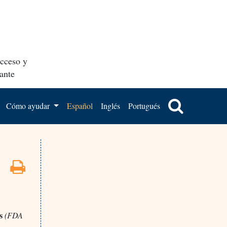
acceso y
ante
Cómo ayudar
Español
Inglés
Portugués
s
(FDA