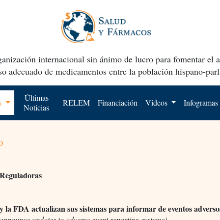
anización internacional sin ánimo de lucro para fomentar el 
uso adecuado de medicamentos entre la población hispano-parl
Últimas
os
RELEM
Financiación
Videos
Infogramas
Noticias
o
 Reguladoras
la FDA actualizan sus sistemas para informar de eventos adverso
nnounce updates to adverse event reporting systems)