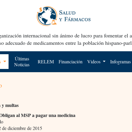
anización internacional sin ánimo de lucro para fomentar el 
uso adecuado de medicamentos entre la población hispano-parl
Últimas
os
RELEM
Financiación
Videos
Infogramas
Noticias
o
n y multas
Obligan al MSP a pagar una medicina
rdo
 de diciembre de 2015