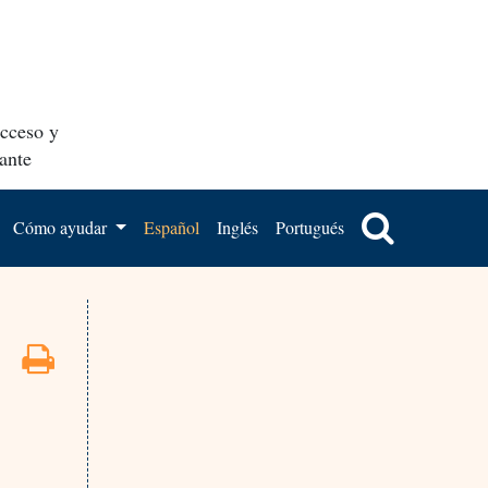
acceso y
ante
Cómo ayudar
Español
Inglés
Portugués