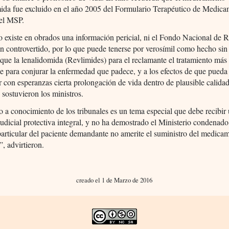
ida fue excluido en el año 2005 del Formulario Terapéutico de Medica
del MSP.
o existe en obrados una información pericial, ni el Fondo Nacional de 
 controvertido, por lo que puede tenerse por verosímil como hecho sin
que la lenalidomida (Revlimides) para el reclamante el tratamiento más
e para conjurar la enfermedad que padece, y a los efectos de que pueda
r con esperanzas cierta prolongación de vida dentro de plausible calida
 sostuvieron los ministros.
 a conocimiento de los tribunales es un tema especial que debe recibir
judicial protectiva integral, y no ha demostrado el Ministerio condenado
particular del paciente demandante no amerite el suministro del medica
, advirtieron.
creado el 1 de Marzo de 2016