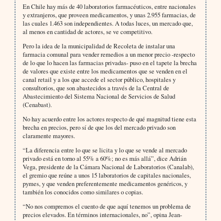
En Chile hay más de 40 laboratorios farmacéuticos, entre nacionales
y extranjeros, que proveen medicamentos, y unas 2.955 farmacias, de
las cuales 1.463 son independientes. A todas luces, un mercado que,
al menos en cantidad de actores, se ve competitivo.
Pero la idea de la municipalidad de Recoleta de instalar una
farmacia comunal para vender remedios a un menor precio -respecto
de lo que lo hacen las farmacias privadas- puso en el tapete la brecha
de valores que existe entre los medicamentos que se venden en el
canal retail y a los que accede el sector público, hospitales y
consultorios, que son abastecidos a través de la Central de
Abastecimiento del Sistema Nacional de Servicios de Salud
(Cenabast).
No hay acuerdo entre los actores respecto de qué magnitud tiene esta
brecha en precios, pero sí de que los del mercado privado son
claramente mayores.
“La diferencia entre lo que se licita y lo que se vende al mercado
privado está en torno al 55% a 60%; no es más allá”, dice Adrián
Vega, presidente de la Cámara Nacional de Laboratorios (Canalab),
el gremio que reúne a unos 15 laboratorios de capitales nacionales,
pymes, y que venden preferentemente medicamentos genéricos, y
también los conocidos como similares o copias.
“No nos compremos el cuento de que aquí tenemos un problema de
precios elevados. En términos internacionales, no”, opina Jean-