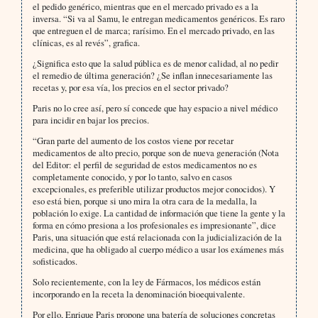
el pedido genérico, mientras que en el mercado privado es a la
inversa. “Si va al Samu, le entregan medicamentos genéricos. Es raro
que entreguen el de marca; rarísimo. En el mercado privado, en las
clínicas, es al revés”, grafica.
¿Significa esto que la salud pública es de menor calidad, al no pedir
el remedio de última generación? ¿Se inflan innecesariamente las
recetas y, por esa vía, los precios en el sector privado?
Paris no lo cree así, pero sí concede que hay espacio a nivel médico
para incidir en bajar los precios.
“Gran parte del aumento de los costos viene por recetar
medicamentos de alto precio, porque son de nueva generación (Nota
del Editor: el perfil de seguridad de estos medicamentos no es
completamente conocido, y por lo tanto, salvo en casos
excepcionales, es preferible utilizar productos mejor conocidos). Y
eso está bien, porque si uno mira la otra cara de la medalla, la
población lo exige. La cantidad de información que tiene la gente y la
forma en cómo presiona a los profesionales es impresionante”, dice
Paris, una situación que está relacionada con la judicialización de la
medicina, que ha obligado al cuerpo médico a usar los exámenes más
sofisticados.
Solo recientemente, con la ley de Fármacos, los médicos están
incorporando en la receta la denominación bioequivalente.
Por ello, Enrique Paris propone una batería de soluciones concretas