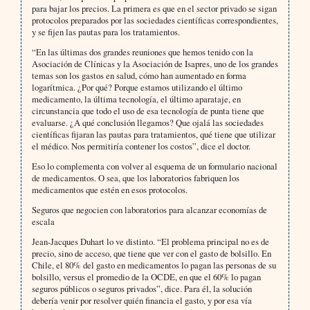
para bajar los precios. La primera es que en el sector privado se sigan
protocolos preparados por las sociedades científicas correspondientes,
y se fijen las pautas para los tratamientos.
“En las últimas dos grandes reuniones que hemos tenido con la
Asociación de Clínicas y la Asociación de Isapres, uno de los grandes
temas son los gastos en salud, cómo han aumentado en forma
logarítmica. ¿Por qué? Porque estamos utilizando el último
medicamento, la última tecnología, el último aparataje, en
circunstancia que todo el uso de esa tecnología de punta tiene que
evaluarse. ¿A qué conclusión llegamos? Que ojalá las sociedades
científicas fijaran las pautas para tratamientos, qué tiene que utilizar
el médico. Nos permitiría contener los costos”, dice el doctor.
Eso lo complementa con volver al esquema de un formulario nacional
de medicamentos. O sea, que los laboratorios fabriquen los
medicamentos que estén en esos protocolos.
Seguros que negocien con laboratorios para alcanzar economías de
escala
Jean-Jacques Duhart lo ve distinto. “El problema principal no es de
precio, sino de acceso, que tiene que ver con el gasto de bolsillo. En
Chile, el 80% del gasto en medicamentos lo pagan las personas de su
bolsillo, versus el promedio de la OCDE, en que el 60% lo pagan
seguros públicos o seguros privados”, dice. Para él, la solución
debería venir por resolver quién financia el gasto, y por esa vía