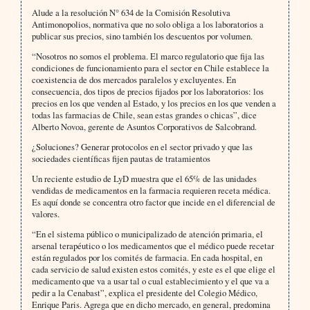
Alude a la resolución N° 634 de la Comisión Resolutiva
Antimonopolios, normativa que no solo obliga a los laboratorios a
publicar sus precios, sino también los descuentos por volumen.
“Nosotros no somos el problema. El marco regulatorio que fija las
condiciones de funcionamiento para el sector en Chile establece la
coexistencia de dos mercados paralelos y excluyentes. En
consecuencia, dos tipos de precios fijados por los laboratorios: los
precios en los que venden al Estado, y los precios en los que venden a
todas las farmacias de Chile, sean estas grandes o chicas”, dice
Alberto Novoa, gerente de Asuntos Corporativos de Salcobrand.
¿Soluciones? Generar protocolos en el sector privado y que las
sociedades científicas fijen pautas de tratamientos
Un reciente estudio de LyD muestra que el 65% de las unidades
vendidas de medicamentos en la farmacia requieren receta médica.
Es aquí donde se concentra otro factor que incide en el diferencial de
valores.
“En el sistema público o municipalizado de atención primaria, el
arsenal terapéutico o los medicamentos que el médico puede recetar
están regulados por los comités de farmacia. En cada hospital, en
cada servicio de salud existen estos comités, y este es el que elige el
medicamento que va a usar tal o cual establecimiento y el que va a
pedir a la Cenabast”, explica el presidente del Colegio Médico,
Enrique Paris. Agrega que en dicho mercado, en general, predomina