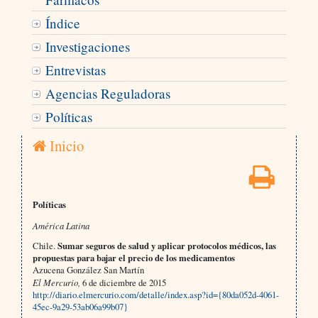
Índice
Investigaciones
Entrevistas
Agencias Reguladoras
Políticas
Inicio
Políticas
América Latina
Chile.
Sumar seguros de salud y aplicar protocolos médicos, las
propuestas para bajar el precio de los medicamentos
Azucena González San Martín
El Mercurio,
6 de diciembre de 2015
http://diario.elmercurio.com/detalle/index.asp?id={80da052d-4061-
45ec-9a29-53ab06a99b07}