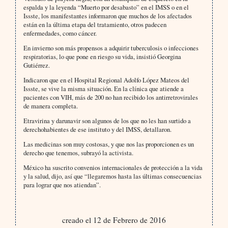
espalda y la leyenda “Muerto por desabasto” en el IMSS o en el
Issste, los manifestantes informaron que muchos de los afectados
están en la última etapa del tratamiento, otros padecen
enfermedades, como cáncer.
En invierno son más propensos a adquirir tuberculosis o infecciones
respiratorias, lo que pone en riesgo su vida, insistió Georgina
Gutiérrez.
Indicaron que en el Hospital Regional Adolfo López Mateos del
Issste, se vive la misma situación. En la clínica que atiende a
pacientes con VIH, más de 200 no han recibido los antirretrovirales
de manera completa.
Etravirina y darunavir son algunos de los que no les han surtido a
derechohabientes de ese instituto y del IMSS, detallaron.
Las medicinas son muy costosas, y que nos las proporcionen es un
derecho que tenemos, subrayó la activista.
México ha suscrito convenios internacionales de protección a la vida
y la salud, dijo, así que “llegaremos hasta las últimas consecuencias
para lograr que nos atiendan”.
creado el 12 de Febrero de 2016