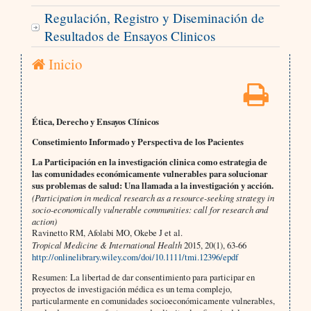
Regulación, Registro y Diseminación de
Resultados de Ensayos Clinicos
Inicio
Ética, Derecho y Ensayos Clínicos
Consetimiento Informado y Perspectiva de los Pacientes
La Participación en la investigación clinica como estrategia de
las comunidades económicamente vulnerables para solucionar
sus problemas de salud: Una llamada a la investigación y acción.
(Participation in medical research as a resource-seeking strategy in
socio-economically vulnerable communities: call for research and
action)
Ravinetto RM, Afolabi MO, Okebe J et al.
Tropical Medicine & International Health
2015, 20(1), 63-66
http://onlinelibrary.wiley.com/doi/10.1111/tmi.12396/epdf
Resumen: La libertad de dar consentimiento para participar en
proyectos de investigación médica es un tema complejo,
particularmente en comunidades socioeconómicamente vulnerables,