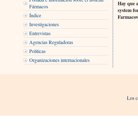
Hay que a
Fármacos
system fo
Índice
Farmacovi
Investigaciones
Entrevistas
Agencias Reguladoras
Políticas
Organizaciones internacionales
Los c