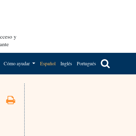
acceso y
ante
Cómo ayudar
Español
Inglés
Portugués