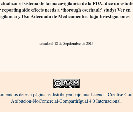
ctualizar el sistema de farmacovigilancia de la FDA, dice un estu
r reporting side effects needs a ‘thorough overhaul:’ study) Ver en
gilancia y Uso Adecuado de Medicamentos, bajo Investigaciones
creado el 18 de Septiembre de 2015
ontenidos de esta página se distribuyen bajo una Licencia Creative C
Atribución-NoComercial-CompartirIgual 4.0 Internacional.