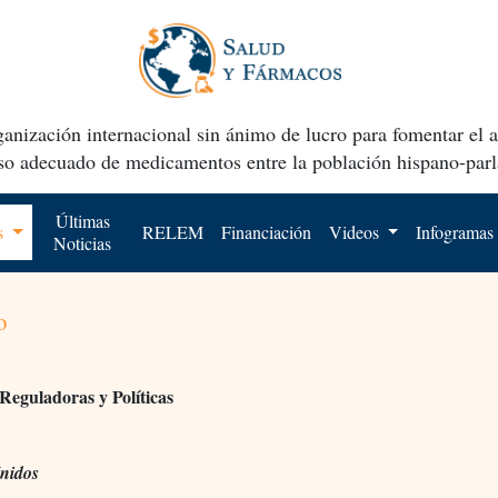
anización internacional sin ánimo de lucro para fomentar el 
uso adecuado de medicamentos entre la población hispano-parl
Últimas
os
RELEM
Financiación
Videos
Infogramas
Noticias
o
Reguladoras y Políticas
nidos