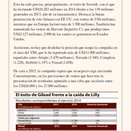
Esto ha sido gracias, principalmente, al éxito de Sovaldi, con el que
ha facturado US$10.283 millones en 2014 (frente a los 139 millones
generados en 2013, año de su lanzamiento). Destaca la buena
penetración de este fármaco en EE UU, con ventas de US$ millones,
mientras que en Europa facturó más de 1.500 millones. También han
aumentado las ventas de Harvoni (hepatitis C), que produjo unos
US$2.127 millones, 2.000 de los cuales se generaron en Estados
Unidos.
Asimismo, no hay que desdeñar la posición que ocupa la compañía en
el área del VIH, que le ha reportado más de US$11.000 millones,
repartidos entre Atripla (3.470 millones), Truvada (3.340), Complera
(1.228), Stribild (1.197) o Viread (1.058).
De cara a 2015, la compañía espera que su negocio siga creciendo.
Concretamente, en las previsiones de ventas que hizo tras la
presentación de resultados apuntaba a una cifra que oscilaría entre
los US$26.000 y los 27.000 millones.