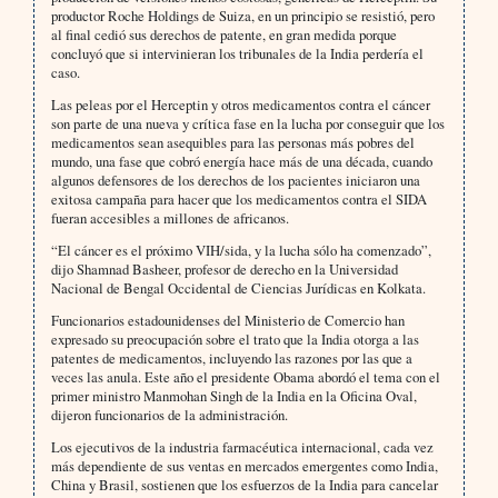
productor Roche Holdings de Suiza, en un principio se resistió, pero
al final cedió sus derechos de patente, en gran medida porque
concluyó que si intervinieran los tribunales de la India perdería el
caso.
Las peleas por el Herceptin y otros medicamentos contra el cáncer
son parte de una nueva y crítica fase en la lucha por conseguir que los
medicamentos sean asequibles para las personas más pobres del
mundo, una fase que cobró energía hace más de una década, cuando
algunos defensores de los derechos de los pacientes iniciaron una
exitosa campaña para hacer que los medicamentos contra el SIDA
fueran accesibles a millones de africanos.
“El cáncer es el próximo VIH/sida, y la lucha sólo ha comenzado”,
dijo Shamnad Basheer, profesor de derecho en la Universidad
Nacional de Bengal Occidental de Ciencias Jurídicas en Kolkata.
Funcionarios estadounidenses del Ministerio de Comercio han
expresado su preocupación sobre el trato que la India otorga a las
patentes de medicamentos, incluyendo las razones por las que a
veces las anula. Este año el presidente Obama abordó el tema con el
primer ministro Manmohan Singh de la India en la Oficina Oval,
dijeron funcionarios de la administración.
Los ejecutivos de la industria farmacéutica internacional, cada vez
más dependiente de sus ventas en mercados emergentes como India,
China y Brasil, sostienen que los esfuerzos de la India para cancelar