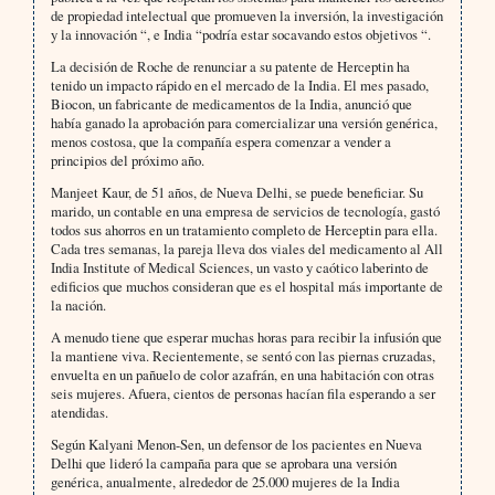
de propiedad intelectual que promueven la inversión, la investigación
y la innovación “, e India “podría estar socavando estos objetivos “.
La decisión de Roche de renunciar a su patente de Herceptin ha
tenido un impacto rápido en el mercado de la India. El mes pasado,
Biocon, un fabricante de medicamentos de la India, anunció que
había ganado la aprobación para comercializar una versión genérica,
menos costosa, que la compañía espera comenzar a vender a
principios del próximo año.
Manjeet Kaur, de 51 años, de Nueva Delhi, se puede beneficiar. Su
marido, un contable en una empresa de servicios de tecnología, gastó
todos sus ahorros en un tratamiento completo de Herceptin para ella.
Cada tres semanas, la pareja lleva dos viales del medicamento al All
India Institute of Medical Sciences, un vasto y caótico laberinto de
edificios que muchos consideran que es el hospital más importante de
la nación.
A menudo tiene que esperar muchas horas para recibir la infusión que
la mantiene viva. Recientemente, se sentó con las piernas cruzadas,
envuelta en un pañuelo de color azafrán, en una habitación con otras
seis mujeres. Afuera, cientos de personas hacían fila esperando a ser
atendidas.
Según Kalyani Menon-Sen, un defensor de los pacientes en Nueva
Delhi que lideró la campaña para que se aprobara una versión
genérica, anualmente, alrededor de 25.000 mujeres de la India