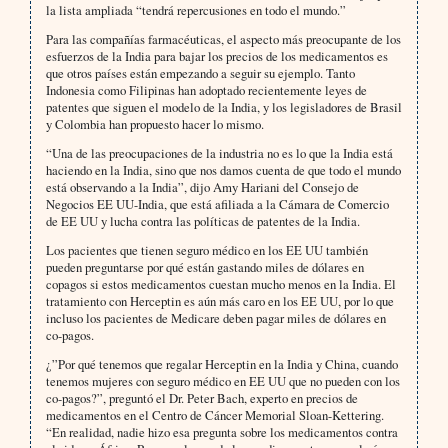
la lista ampliada “tendrá repercusiones en todo el mundo.”
Para las compañías farmacéuticas, el aspecto más preocupante de los
esfuerzos de la India para bajar los precios de los medicamentos es
que otros países están empezando a seguir su ejemplo. Tanto
Indonesia como Filipinas han adoptado recientemente leyes de
patentes que siguen el modelo de la India, y los legisladores de Brasil
y Colombia han propuesto hacer lo mismo.
“Una de las preocupaciones de la industria no es lo que la India está
haciendo en la India, sino que nos damos cuenta de que todo el mundo
está observando a la India”, dijo Amy Hariani del Consejo de
Negocios EE UU-India, que está afiliada a la Cámara de Comercio
de EE UU y lucha contra las políticas de patentes de la India.
Los pacientes que tienen seguro médico en los EE UU también
pueden preguntarse por qué están gastando miles de dólares en
copagos si estos medicamentos cuestan mucho menos en la India. El
tratamiento con Herceptin es aún más caro en los EE UU, por lo que
incluso los pacientes de Medicare deben pagar miles de dólares en
co-pagos.
¿”Por qué tenemos que regalar Herceptin en la India y China, cuando
tenemos mujeres con seguro médico en EE UU que no pueden con los
co-pagos?”, preguntó el Dr. Peter Bach, experto en precios de
medicamentos en el Centro de Cáncer Memorial Sloan-Kettering.
“En realidad, nadie hizo esa pregunta sobre los medicamentos contra