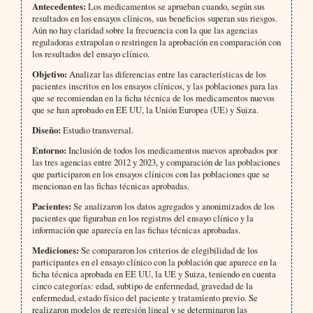
Antecedentes:
Los medicamentos se aprueban cuando, según sus
resultados en los ensayos clínicos, sus beneficios superan sus riesgos.
Aún no hay claridad sobre la frecuencia con la que las agencias
reguladoras extrapolan o restringen la aprobación en comparación con
los resultados del ensayo clínico.
Objetivo:
Analizar las diferencias entre las características de los
pacientes inscritos en los ensayos clínicos, y las poblaciones para las
que se recomiendan en la ficha técnica de los medicamentos nuevos
que se han aprobado en EE UU, la Unión Europea (UE) y Suiza.
Diseño:
Estudio transversal.
Entorno:
Inclusión de todos los medicamentos nuevos aprobados por
las tres agencias entre 2012 y 2023, y comparación de las poblaciones
que participaron en los ensayos clínicos con las poblaciones que se
mencionan en las fichas técnicas aprobadas.
Pacientes:
Se analizaron los datos agregados y anonimizados de los
pacientes que figuraban en los registros del ensayo clínico y la
información que aparecía en las fichas técnicas aprobadas.
Mediciones:
Se compararon los criterios de elegibilidad de los
participantes en el ensayo clínico con la población que aparece en la
ficha técnica aprobada en EE UU, la UE y Suiza, teniendo en cuenta
cinco categorías: edad, subtipo de enfermedad, gravedad de la
enfermedad, estado físico del paciente y tratamiento previo. Se
realizaron modelos de regresión lineal y se determinaron las