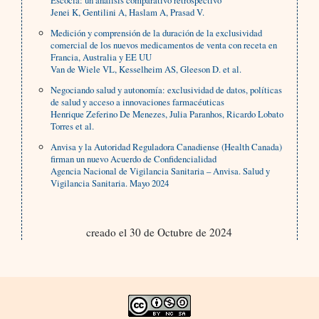
Escocia: un análisis comparativo retrospectivo
Jenei K, Gentilini A, Haslam A, Prasad V.
Medición y comprensión de la duración de la exclusividad
comercial de los nuevos medicamentos de venta con receta en
Francia, Australia y EE UU
Van de Wiele VL, Kesselheim AS, Gleeson D. et al.
Negociando salud y autonomía: exclusividad de datos, políticas
de salud y acceso a innovaciones farmacéuticas
Henrique Zeferino De Menezes, Julia Paranhos, Ricardo Lobato
Torres et al.
Anvisa y la Autoridad Reguladora Canadiense (Health Canada)
firman un nuevo Acuerdo de Confidencialidad
Agencia Nacional de Vigilancia Sanitaria – Anvisa. Salud y
Vigilancia Sanitaria. Mayo 2024
creado el 30 de Octubre de 2024