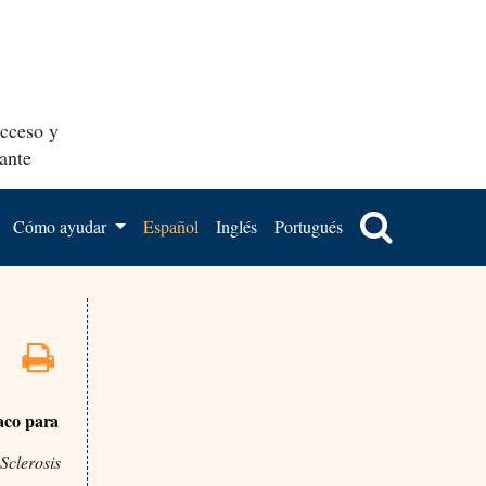
acceso y
ante
Cómo ayudar
Español
Inglés
Portugués
aco para
Sclerosis