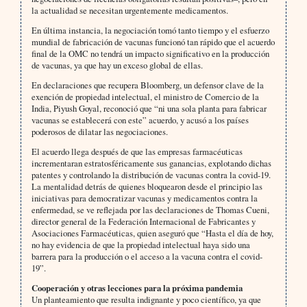
la actualidad se necesitan urgentemente medicamentos.
En última instancia, la negociación tomó tanto tiempo y el esfuerzo
mundial de fabricación de vacunas funcionó tan rápido que el acuerdo
final de la OMC no tendrá un impacto significativo en la producción
de vacunas, ya que hay un exceso global de ellas.
En declaraciones que recupera Bloomberg, un defensor clave de la
exención de propiedad intelectual, el ministro de Comercio de la
India, Piyush Goyal, reconoció que “ni una sola planta para fabricar
vacunas se establecerá con este” acuerdo, y acusó a los países
poderosos de dilatar las negociaciones.
El acuerdo llega después de que las empresas farmacéuticas
incrementaran estratosféricamente sus ganancias, explotando dichas
patentes y controlando la distribución de vacunas contra la covid-19.
La mentalidad detrás de quienes bloquearon desde el principio las
iniciativas para democratizar vacunas y medicamentos contra la
enfermedad, se ve reflejada por las declaraciones de Thomas Cueni,
director general de la Federación Internacional de Fabricantes y
Asociaciones Farmacéuticas, quien aseguró que “Hasta el día de hoy,
no hay evidencia de que la propiedad intelectual haya sido una
barrera para la producción o el acceso a la vacuna contra el covid-
19”.
Cooperación y otras lecciones para la próxima pandemia
Un planteamiento que resulta indignante y poco científico, ya que