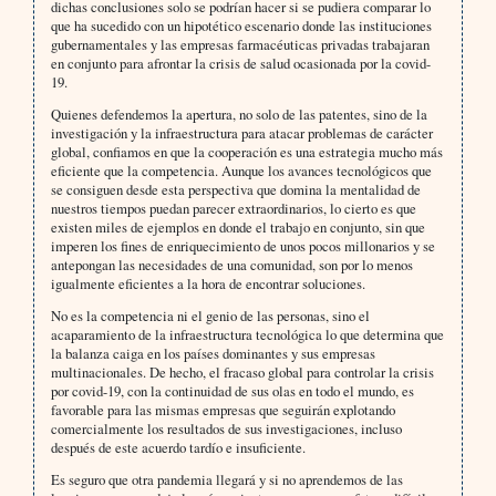
dichas conclusiones solo se podrían hacer si se pudiera comparar lo
que ha sucedido con un hipotético escenario donde las instituciones
gubernamentales y las empresas farmacéuticas privadas trabajaran
en conjunto para afrontar la crisis de salud ocasionada por la covid-
19.
Quienes defendemos la apertura, no solo de las patentes, sino de la
investigación y la infraestructura para atacar problemas de carácter
global, confiamos en que la cooperación es una estrategia mucho más
eficiente que la competencia. Aunque los avances tecnológicos que
se consiguen desde esta perspectiva que domina la mentalidad de
nuestros tiempos puedan parecer extraordinarios, lo cierto es que
existen miles de ejemplos en donde el trabajo en conjunto, sin que
imperen los fines de enriquecimiento de unos pocos millonarios y se
antepongan las necesidades de una comunidad, son por lo menos
igualmente eficientes a la hora de encontrar soluciones.
No es la competencia ni el genio de las personas, sino el
acaparamiento de la infraestructura tecnológica lo que determina que
la balanza caiga en los países dominantes y sus empresas
multinacionales. De hecho, el fracaso global para controlar la crisis
por covid-19, con la continuidad de sus olas en todo el mundo, es
favorable para las mismas empresas que seguirán explotando
comercialmente los resultados de sus investigaciones, incluso
después de este acuerdo tardío e insuficiente.
Es seguro que otra pandemia llegará y si no aprendemos de las