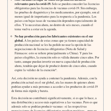
relevantes para la covid-19.
Solo se pueden conceder las licencias
obligatorias para las licencias de vacunas covid-19. Sin embargo,
las pruebas de diagnóstico y los medicamentos, por ejemplo, son al
menos igual de importantes para la respuesta a la pandemia. Los
países con bajas tasas de vacunación dependen especialmente de
ellos. Y lo necesitan ahora, no dentro de seis meses, cuando el
tema vuelva a estar en la agenda.
No hay producción para los fabricantes existentes en el sur
global.
A los países de estas zonas que ya tienen capacidad de
producción nacional se les ha pedido no usar la opción de las
negociaciones de licencias obligatorias (Nota de Salud y
Fármacos: esto se refiere principalmente a China). Y para los
países elegibles, la exención solo es válida durante cinco años. Por
tanto, aunque puedan invertir en nueva capacidad de producción
ahora, tendrán que dejar de producir dentro de cinco años, cuando
expire la validez de la exención*.
Así, esta decisión no ayuda a contener la pandemia. Además, con la
producción actual en el sur global, ata las manos de quienes ahora
podrían ayudar a más personas a acceder a los productos de covid-19
de forma más rápida y barata.
Esta decisión no contribuirá significativamente, si es que lo hace, a
una distribución y acceso más equitativos a las vacunas. Pero es que
además solo se podrían producir vacunas –si las respectivas
negociaciones de licencias obligatorias resultan positivas–, pero en