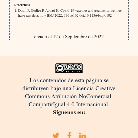
Referencia
Doshi P, Godlee F, Abbasi K. Covid-19 vaccines and treatments: we must
have raw data, now BMJ 2022; 376 :o102 doi:10.1136/bmj.o102
creado el 12 de Septiembre de 2022
Los contenidos de esta página se
distribuyen bajo una Licencia Creative
Commons Atribución-NoComercial-
CompartirIgual 4.0 Internacional.
Síguenos en: