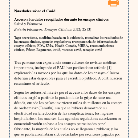
Novedades sobre el Covid
Acceso a los datos recopilados durante los ensayos clínicos
Salud y Fármacos
Boletín Fármacos: Ensayos Clínicos
2022; 25 (3)
Tags: secretismo, medicina basada en la evidencia, reanalizar los resultados de
los ensayos clínicos, agencias reguladoras, transparencia de información de
ensayos clínicos, FDA, EMA, Health Canada, MHRA, recomendaciones
clínicas, Pfizer, Regeneron, covid, vacunas covid, terapias covid
Tres personas con experiencia como editores de revistas médicas
importantes, incluyendo el BMJ, han publicado un artículo [1]
explicando las razones por las que los datos de los ensayos clínicos
deberían estar disponibles para el escrutinio público. A continuación
resumimos el artículo.
Según los autores, el interés por el acceso a los datos de los ensayos
clínicos surgió a partir de la pandemia de la gripe de hace una
década, cuando los países invirtieron miles de millones en la compra
de oseltemavir (Tamiflu), sin que se hubiera demostrado su
efectividad en la reducción de las complicaciones, los ingresos
hospitalarios o las muertes. Las agencias reguladoras autorizaron su
comercialización en base a los ensayos patrocinados por el
fabricante, la mayoría de los cuales no se llegaron a publicar, y los
que se publicaron habían sido redactados por escritores pagados por