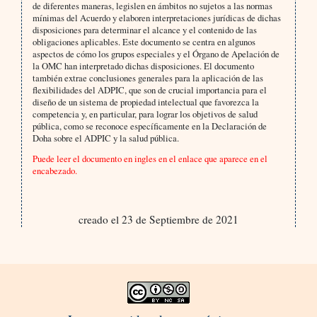
de diferentes maneras, legislen en ámbitos no sujetos a las normas
mínimas del Acuerdo y elaboren interpretaciones jurídicas de dichas
disposiciones para determinar el alcance y el contenido de las
obligaciones aplicables. Este documento se centra en algunos
aspectos de cómo los grupos especiales y el Órgano de Apelación de
la OMC han interpretado dichas disposiciones. El documento
también extrae conclusiones generales para la aplicación de las
flexibilidades del ADPIC, que son de crucial importancia para el
diseño de un sistema de propiedad intelectual que favorezca la
competencia y, en particular, para lograr los objetivos de salud
pública, como se reconoce específicamente en la Declaración de
Doha sobre el ADPIC y la salud pública.
Puede leer el documento en ingles en el enlace que aparece en el
encabezado.
creado el 23 de Septiembre de 2021