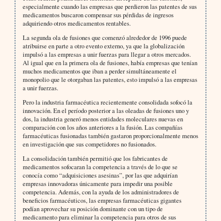
especialmente cuando las empresas que perdieron las patentes de sus
medicamentos buscaron compensar sus pérdidas de ingresos
adquiriendo otros medicamentos rentables.
La segunda ola de fusiones que comenzó alrededor de 1996 puede
atribuirse en parte a otro evento externo, ya que la globalización
impulsó a las empresas a unir fuerzas para llegar a otros mercados.
Al igual que en la primera ola de fusiones, había empresas que tenían
muchos medicamentos que iban a perder simultáneamente el
monopolio que le otorgaban las patentes, esto impulsó a las empresas
a unir fuerzas.
Pero la industria farmacéutica recientemente consolidada sofocó la
innovación. En el período posterior a las oleadas de fusiones uno y
dos, la industria generó menos entidades moleculares nuevas en
comparación con los años anteriores a la fusión. Las compañías
farmacéuticas fusionadas también gastaron proporcionalmente menos
en investigación que sus competidores no fusionados.
La consolidación también permitió que los fabricantes de
medicamentos sofocaran la competencia a través de lo que se
conocía como “adquisiciones asesinas”, por las que adquirían
empresas innovadoras únicamente para impedir una posible
competencia. Además, con la ayuda de los administradores de
beneficios farmacéuticos, las empresas farmacéuticas gigantes
podían aprovechar su posición dominante con un tipo de
medicamento para eliminar la competencia para otros de sus