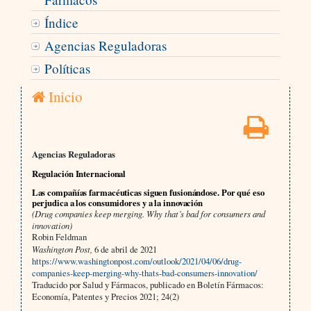
Índice
Agencias Reguladoras
Políticas
Inicio
Agencias Reguladoras
Regulación Internacional
Las compañías farmacéuticas siguen fusionándose. Por qué eso
perjudica a los consumidores y a la innovación
(Drug companies keep merging. Why that’s bad for consumers and
innovation)
Robin Feldman
Washington Post,
6 de abril de 2021
https://www.washingtonpost.com/outlook/2021/04/06/drug-
companies-keep-merging-why-thats-bad-consumers-innovation/
Traducido por Salud y Fármacos, publicado en Boletín Fármacos:
Economía, Patentes y Precios 2021; 24(2)