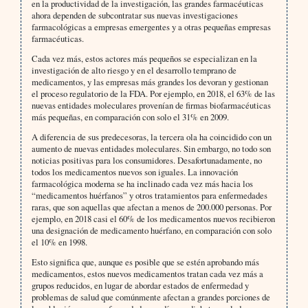
en la productividad de la investigación, las grandes farmacéuticas
ahora dependen de subcontratar sus nuevas investigaciones
farmacológicas a empresas emergentes y a otras pequeñas empresas
farmacéuticas.
Cada vez más, estos actores más pequeños se especializan en la
investigación de alto riesgo y en el desarrollo temprano de
medicamentos, y las empresas más grandes los devoran y gestionan
el proceso regulatorio de la FDA. Por ejemplo, en 2018, el 63% de las
nuevas entidades moleculares provenían de firmas biofarmacéuticas
más pequeñas, en comparación con solo el 31% en 2009.
A diferencia de sus predecesoras, la tercera ola ha coincidido con un
aumento de nuevas entidades moleculares. Sin embargo, no todo son
noticias positivas para los consumidores. Desafortunadamente, no
todos los medicamentos nuevos son iguales. La innovación
farmacológica moderna se ha inclinado cada vez más hacia los
“medicamentos huérfanos” y otros tratamientos para enfermedades
raras, que son aquellas que afectan a menos de 200.000 personas. Por
ejemplo, en 2018 casi el 60% de los medicamentos nuevos recibieron
una designación de medicamento huérfano, en comparación con solo
el 10% en 1998.
Esto significa que, aunque es posible que se estén aprobando más
medicamentos, estos nuevos medicamentos tratan cada vez más a
grupos reducidos, en lugar de abordar estados de enfermedad y
problemas de salud que comúnmente afectan a grandes porciones de