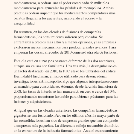
medicamentos, o podían usar el poder combinado de múltiples
medicamentos para apuntalar las pérdidas de monopolios. Ambas
prácticas podían impedir que los medicamentos competidores más
baratos llegaran a los pacientes, inhibiendo el acceso y la
asequibilidad.
En resumen, en las dos oleadas de fusiones de compañías
farmacéuticas, los consumidores salieron perjudicados. Se
enfrentaron a precios más altos y a menos opciones, y las empresas
exploraron menos mecanismos para producir grandes avances. Para
empeorar las cosas, alrededor de 2010 comenzó otra ola de fusiones.
Esta ola está en curso y es bastante diferente de las dos anteriores,
aunque sus causas son familiares. Una vez más, la desregulación es
un factor destacado: en 2010, la FTC elevó los umbrales del índice
Herfindahl-Hirschman, el índice utilizado para desencadenar
investigaciones antimonopolio, algo que algunos interpretaron como
un mandato para consolidarse. Además, desde la crisis financiera de
2008, las tasas de interés se han mantenido en cero o cerca del 0%,
proporcionando un entorno favorable para obtener préstamos para las
fusiones y adquisiciones.
Al igual que en las oleadas anteriores, las compañías farmacéuticas
gigantes se han fusionado. Pero en los últimos años, la mayor parte de
las consolidaciones han sido de empresas grandes que han comprado
a empresas más pequeñas. La diferencia refleja un cambio dramático
en la estructura de la industria farmacéutica. Ante el estancamiento