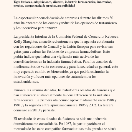
Tags: fusiones, adquisiciones, alianzas, industria farmacéutica, innovación,
precios, competencia de precios, asequibilidad
La espectacular consolidación de empresas durante los últimos 30
años ha encarecido los costos y reducido las opciones de tratamiento
y los incentivos para innovar.
La presidenta interina de la Comisión Federal de Comercio, Rebecca
Kelly Slaughter, anunció recientemente que la agencia colaboraría
con los reguladores de Canadá y la Unión Europea para revisar sus
guías para evaluar las fusiones de empresas farmacéuticas. Esto
podría indicar que habrá una vigilancia más activa de las
consolidaciones en la industria farmacéutica. Para los usuarios de
medicamentos de venta con receta y para la sociedad en general, este
muy esperado cambio es bienvenido, ya que podría estimular la
innovación y ofrecer más opciones de tratamiento a los
estadounidenses.
Durante las últimas décadas, ha habido tres oleadas de fusiones que
han aumentado sustancialmente la concentración de la industria
farmacéutica. La primera ola ocurrió aproximadamente entre 1988 y
1991, y la segunda entre aproximadamente 1996 y 2002. La tercera
comenzó en 2010 y persiste.
El resultado de estas oleadas de fusiones ha sido una industria
dramáticamente consolidada. En 1987, la participación en el
mercado de las ocho compañías farmacéuticas más grandes se situó