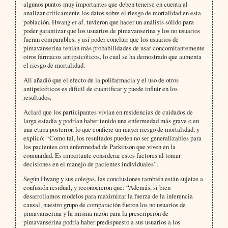
algunos puntos muy importantes que deben tenerse en cuenta al
analizar críticamente los datos sobre el riesgo de mortalidad en esta
población. Hwang
et al
. tuvieron que hacer un análisis sólido para
poder garantizar que los usuarios de pimavanserina y los no usuarios
fueran comparables, y así poder concluir que los usuarios de
pimavanserina tenían más probabilidades de usar concomitantemente
otros fármacos antipsicóticos, lo cual se ha demostrado que aumenta
el riesgo de mortalidad.
Ali añadió que el efecto de la polifarmacia y el uso de otros
antipsicóticos es difícil de cuantificar y puede influir en los
resultados.
Aclaró que los participantes vivían en residencias de cuidados de
larga estadía y podrían haber tenido una enfermedad más grave o en
una etapa posterior, lo que confiere un mayor riesgo de mortalidad, y
explicó: “Como tal, los resultados pueden no ser generalizables para
los pacientes con enfermedad de Parkinson que viven en la
comunidad. Es importante considerar estos factores al tomar
decisiones en el manejo de pacientes individuales”.
Según Hwang y sus colegas, las conclusiones también están sujetas a
confusión residual, y reconocieron que: “Además, si bien
desarrollamos modelos para maximizar la fuerza de la inferencia
causal, nuestro grupo de comparación fueron los no usuarios de
pimavanserina y la misma razón para la prescripción de
pimavanserina podría haber predispuesto a sus usuarios a los