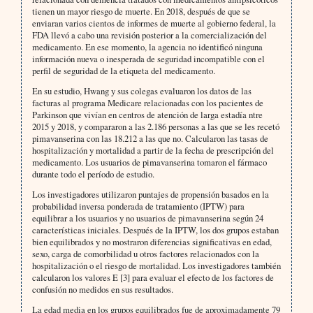
tienen un mayor riesgo de muerte. En 2018, después de que se
enviaran varios cientos de informes de muerte al gobierno federal, la
FDA llevó a cabo una revisión posterior a la comercialización del
medicamento. En ese momento, la agencia no identificó ninguna
información nueva o inesperada de seguridad incompatible con el
perfil de seguridad de la etiqueta del medicamento.
En su estudio, Hwang y sus colegas evaluaron los datos de las
facturas al programa Medicare relacionadas con los pacientes de
Parkinson que vivían en centros de atención de larga estadía ntre
2015 y 2018, y compararon a las 2.186 personas a las que se les recetó
pimavanserina con las 18.212 a las que no. Calcularon las tasas de
hospitalización y mortalidad a partir de la fecha de prescripción del
medicamento. Los usuarios de pimavanserina tomaron el fármaco
durante todo el período de estudio.
Los investigadores utilizaron puntajes de propensión basados en la
probabilidad inversa ponderada de tratamiento (IPTW) para
equilibrar a los usuarios y no usuarios de pimavanserina según 24
características iniciales. Después de la IPTW, los dos grupos estaban
bien equilibrados y no mostraron diferencias significativas en edad,
sexo, carga de comorbilidad u otros factores relacionados con la
hospitalización o el riesgo de mortalidad. Los investigadores también
calcularon los valores E [3] para evaluar el efecto de los factores de
confusión no medidos en sus resultados.
La edad media en los grupos equilibrados fue de aproximadamente 79