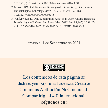
2016;73(5):535–541. doi:10.1001/jamaneurol.2016.0031
Moreno GM et al. Parkinson disease psychosis receiving pimavanserin
and quetiapine. Neurology Oct 2018, 91 (17) 797-799; DOI:
10.1212/WNL.0000000000006396
VanderWeele TJ, Ding P. Sensitivity Analysis in Observational Research:
Introducing the E-Value. Ann Intern Med. 2017 Aug 15;167(4):268-274.
doi: 10.7326/M16-2607. Epub 2017 Jul 11. PMID: 28693043.
creado el 1 de Septiembre de 2021
Los contenidos de esta página se
distribuyen bajo una Licencia Creative
Commons Atribución-NoComercial-
CompartirIgual 4.0 Internacional.
Síguenos en: