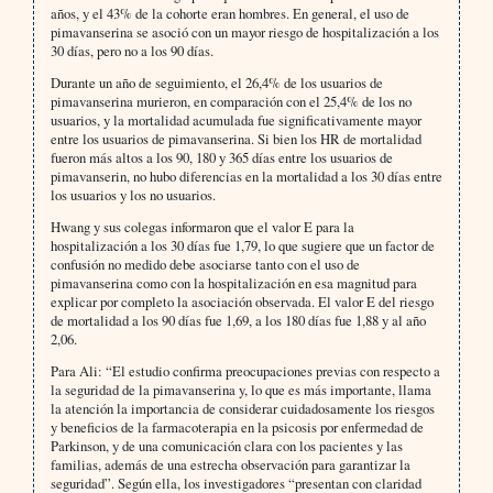
años, y el 43% de la cohorte eran hombres. En general, el uso de
pimavanserina se asoció con un mayor riesgo de hospitalización a los
30 días, pero no a los 90 días.
Durante un año de seguimiento, el 26,4% de los usuarios de
pimavanserina murieron, en comparación con el 25,4% de los no
usuarios, y la mortalidad acumulada fue significativamente mayor
entre los usuarios de pimavanserina. Si bien los HR de mortalidad
fueron más altos a los 90, 180 y 365 días entre los usuarios de
pimavanserin, no hubo diferencias en la mortalidad a los 30 días entre
los usuarios y los no usuarios.
Hwang y sus colegas informaron que el valor E para la
hospitalización a los 30 días fue 1,79, lo que sugiere que un factor de
confusión no medido debe asociarse tanto con el uso de
pimavanserina como con la hospitalización en esa magnitud para
explicar por completo la asociación observada. El valor E del riesgo
de mortalidad a los 90 días fue 1,69, a los 180 días fue 1,88 y al año
2,06.
Para Ali: “El estudio confirma preocupaciones previas con respecto a
la seguridad de la pimavanserina y, lo que es más importante, llama
la atención la importancia de considerar cuidadosamente los riesgos
y beneficios de la farmacoterapia en la psicosis por enfermedad de
Parkinson, y de una comunicación clara con los pacientes y las
familias, además de una estrecha observación para garantizar la
seguridad”. Según ella, los investigadores “presentan con claridad