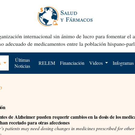
anización internacional sin ánimo de lucro para fomentar el 
uso adecuado de medicamentos entre la población hispano-parl
Últimas
os
RELEM
Financiación
Videos
Infogramas
Noticias
o
ión
ntes de Alzheimer pueden requerir cambios en la dosis de los medi
s han recetado para otras afecciones
’s patients may need dosing changes in medicines prescribed for other
)