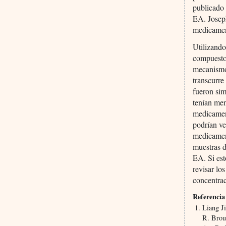
publicado 
EA. Joseph
medicamen
Utilizando
compuestos
mecanismos
transcurre
fueron sim
tenían men
medicament
podrían ve
medicament
muestras d
EA. Si est
revisar lo
concentra
Referencia
Liang J
R. Brou