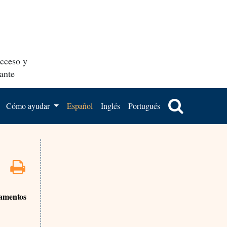
acceso y
ante
Cómo ayudar
Español
Inglés
Portugués
camentos