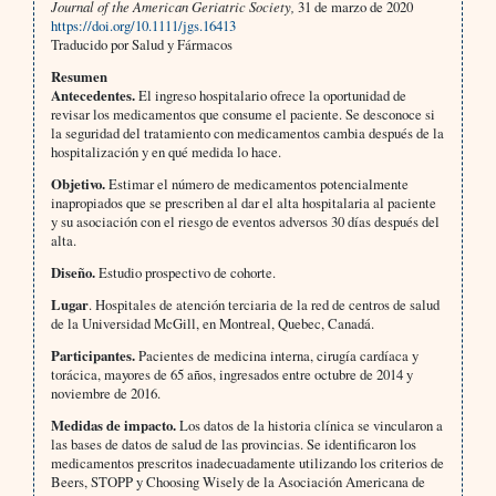
Journal of the American Geriatric Society,
31 de marzo de 2020
https://doi.org/10.1111/jgs.16413
Traducido por Salud y Fármacos
Resumen
Antecedentes.
El ingreso hospitalario ofrece la oportunidad de
revisar los medicamentos que consume el paciente. Se desconoce si
la seguridad del tratamiento con medicamentos cambia después de la
hospitalización y en qué medida lo hace.
Objetivo.
Estimar el número de medicamentos potencialmente
inapropiados que se prescriben al dar el alta hospitalaria al paciente
y su asociación con el riesgo de eventos adversos 30 días después del
alta.
Diseño.
Estudio prospectivo de cohorte.
Lugar
. Hospitales de atención terciaria de la red de centros de salud
de la Universidad McGill, en Montreal, Quebec, Canadá.
Participantes.
Pacientes de medicina interna, cirugía cardíaca y
torácica, mayores de 65 años, ingresados entre octubre de 2014 y
noviembre de 2016.
Medidas de impacto.
Los datos de la historia clínica se vincularon a
las bases de datos de salud de las provincias. Se identificaron los
medicamentos prescritos inadecuadamente utilizando los criterios de
Beers, STOPP y Choosing Wisely de la Asociación Americana de