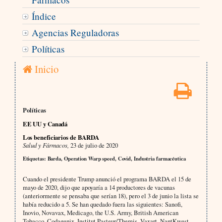
Índice
Agencias Reguladoras
Políticas
Inicio
Políticas
EE UU y Canadá
Los beneficiarios de BARDA
Salud y Fármacos,
23 de julio de 2020
Etiquetas: Barda, Operation Warp speed, Covid, Industria farmacéutica
Cuando el presidente Trump anunció el programa BARDA el 15 de
mayo de 2020, dijo que apoyaría a 14 productores de vacunas
(anteriormente se pensaba que serían 18), pero el 3 de junio la lista se
había reducido a 5. Se han quedado fuera las siguientes: Sanofi,
Inovio, Novavax, Medicago, the U.S. Army, British American
Tobacco, Codagenix, Institut Pasteur/Themis, Vaxart, NantKwest,