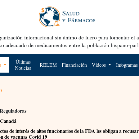
anización internacional sin ánimo de lucro para fomentar el 
uso adecuado de medicamentos entre la población hispano-parl
Últimas
os
RELEM
Financiación
Videos
Infogramas
Noticias
o
 Reguladoras
 Canadá
ctos de interés de altos funcionarios de la FDA les obligan a recusar
n de vacunas Covid 19