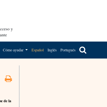
acceso y
ante
Cómo ayudar
Español
Inglés
Portugués
se de la