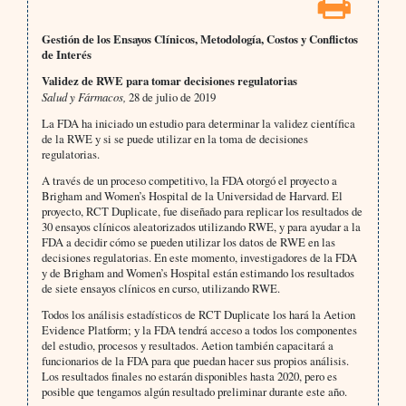
Gestión de los Ensayos Clínicos, Metodología, Costos y Conflictos
de Interés
Validez de RWE para tomar decisiones regulatorias
Salud y Fármacos,
28 de julio de 2019
La FDA ha iniciado un estudio para determinar la validez científica
de la RWE y si se puede utilizar en la toma de decisiones
regulatorias.
A través de un proceso competitivo, la FDA otorgó el proyecto a
Brigham and Women’s Hospital de la Universidad de Harvard. El
proyecto, RCT Duplicate, fue diseñado para replicar los resultados de
30 ensayos clínicos aleatorizados utilizando RWE, y para ayudar a la
FDA a decidir cómo se pueden utilizar los datos de RWE en las
decisiones regulatorias. En este momento, investigadores de la FDA
y de Brigham and Women’s Hospital están estimando los resultados
de siete ensayos clínicos en curso, utilizando RWE.
Todos los análisis estadísticos de RCT Duplicate los hará la Aetion
Evidence Platform; y la FDA tendrá acceso a todos los componentes
del estudio, procesos y resultados. Aetion también capacitará a
funcionarios de la FDA para que puedan hacer sus propios análisis.
Los resultados finales no estarán disponibles hasta 2020, pero es
posible que tengamos algún resultado preliminar durante este año.