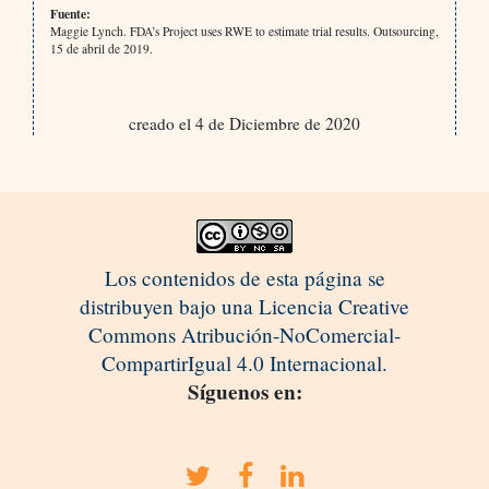
Fuente:
Maggie Lynch. FDA’s Project uses RWE to estimate trial results. Outsourcing,
15 de abril de 2019.
creado el 4 de Diciembre de 2020
Los contenidos de esta página se
distribuyen bajo una Licencia Creative
Commons Atribución-NoComercial-
CompartirIgual 4.0 Internacional.
Síguenos en: