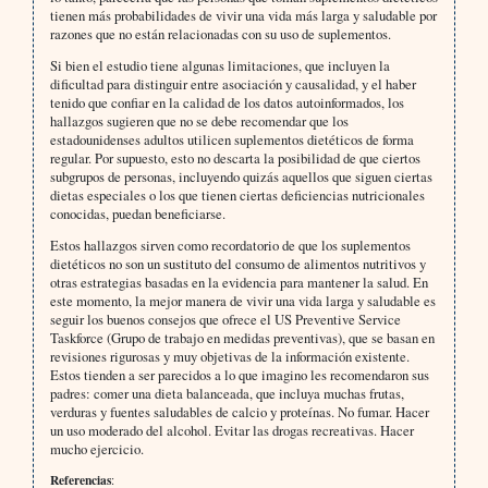
tienen más probabilidades de vivir una vida más larga y saludable por
razones que no están relacionadas con su uso de suplementos.
Si bien el estudio tiene algunas limitaciones, que incluyen la
dificultad para distinguir entre asociación y causalidad, y el haber
tenido que confiar en la calidad de los datos autoinformados, los
hallazgos sugieren que no se debe recomendar que los
estadounidenses adultos utilicen suplementos dietéticos de forma
regular. Por supuesto, esto no descarta la posibilidad de que ciertos
subgrupos de personas, incluyendo quizás aquellos que siguen ciertas
dietas especiales o los que tienen ciertas deficiencias nutricionales
conocidas, puedan beneficiarse.
Estos hallazgos sirven como recordatorio de que los suplementos
dietéticos no son un sustituto del consumo de alimentos nutritivos y
otras estrategias basadas en la evidencia para mantener la salud. En
este momento, la mejor manera de vivir una vida larga y saludable es
seguir los buenos consejos que ofrece el US Preventive Service
Taskforce (Grupo de trabajo en medidas preventivas), que se basan en
revisiones rigurosas y muy objetivas de la información existente.
Estos tienden a ser parecidos a lo que imagino les recomendaron sus
padres: comer una dieta balanceada, que incluya muchas frutas,
verduras y fuentes saludables de calcio y proteínas. No fumar. Hacer
un uso moderado del alcohol. Evitar las drogas recreativas. Hacer
mucho ejercicio.
Referencias
: