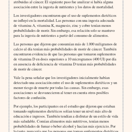
atribuidas al cáncer. El siguiente paso fue analizar si había alguna
asociación entre la ingesta de nutrientes y los datos de mortalidad.
Los investigadores encontraron que el uso de suplementos dietéticos
no influyó en la mortalidad. Las personas con una ingesta adecuada
de vitamina A, vitamina K, magnesio, zinc y cobre tenían menos
probabilidades de morir. Sin embargo, esa relación solo se mantuvo
para la ingesta de nutrientes a partir del consumo de alimentos.
Las personas que dijeron que consumían más de 1.000 miligramos de
calcio al día tenían más probabilidades de morir de cáncer. También
encontraron evidencia de que las personas que tomaron suplementos
de vitamina D en dosis superiores a 10 microgramos (400 UI) por día
en ausencia de deficiencia de vitamina D tenían más probabilidades
de morir de cáncer.
Vale la pena señalar que los investigadores inicialmente habían
detectado una asociación entre el uso de suplementos dietéticos y un
menor riesgo de muerte por todas las causas. Sin embargo, esas
asociaciones se desvanecieron al tener en cuenta otros posibles
factores de confusión.
Por ejemplo, los participantes en el estudio que dijeron que estaban
tomando suplementos dietéticos solían tener un nivel más alto de
educación e ingresos. También tendían a disfrutar de un estilo de vida
más saludable. Comían alimentos más nutritivos, tenían menos
probabilidades de fumar o beber alcohol y hacían más ejercicio. Por
lo tanto, parecería que las personas que toman suplementos dietéticos