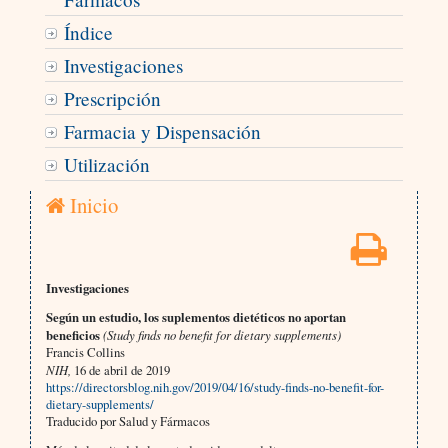
Índice
Investigaciones
Prescripción
Farmacia y Dispensación
Utilización
Inicio
Investigaciones
Según un estudio, los suplementos dietéticos no aportan
beneficios
(Study finds no benefit for dietary supplements)
Francis Collins
NIH,
16 de abril de 2019
https://directorsblog.nih.gov/2019/04/16/study-finds-no-benefit-for-
dietary-supplements/
Traducido por Salud y Fármacos