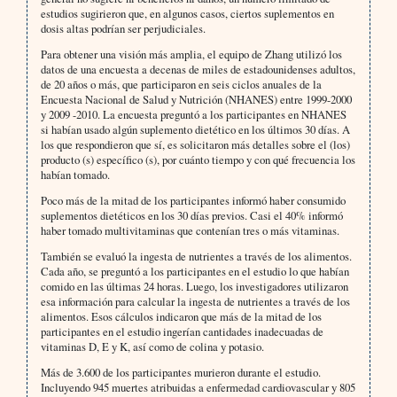
estudios sugirieron que, en algunos casos, ciertos suplementos en
dosis altas podrían ser perjudiciales.
Para obtener una visión más amplia, el equipo de Zhang utilizó los
datos de una encuesta a decenas de miles de estadounidenses adultos,
de 20 años o más, que participaron en seis ciclos anuales de la
Encuesta Nacional de Salud y Nutrición (NHANES) entre 1999-2000
y 2009 -2010. La encuesta preguntó a los participantes en NHANES
si habían usado algún suplemento dietético en los últimos 30 días. A
los que respondieron que sí, es solicitaron más detalles sobre el (los)
producto (s) específico (s), por cuánto tiempo y con qué frecuencia los
habían tomado.
Poco más de la mitad de los participantes informó haber consumido
suplementos dietéticos en los 30 días previos. Casi el 40% informó
haber tomado multivitaminas que contenían tres o más vitaminas.
También se evaluó la ingesta de nutrientes a través de los alimentos.
Cada año, se preguntó a los participantes en el estudio lo que habían
comido en las últimas 24 horas. Luego, los investigadores utilizaron
esa información para calcular la ingesta de nutrientes a través de los
alimentos. Esos cálculos indicaron que más de la mitad de los
participantes en el estudio ingerían cantidades inadecuadas de
vitaminas D, E y K, así como de colina y potasio.
Más de 3.600 de los participantes murieron durante el estudio.
Incluyendo 945 muertes atribuidas a enfermedad cardiovascular y 805