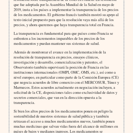
que fue adoptada por la Asamblea Mundial de la Salud en mayo de
2019, insta a los países a implementar la transparencia de los precios
de los medicamentos. El gobierno francés también mostró su apoyo al
texto inicial propuesto para que la resolución vaya más allá de los
precios, y ahora queremos que haya transparencia total en Francia.
La transparencia es fundamental para que países como Francia se
enfrenten a los incrementos imparables de los precios de los
medicamentos y puedan mantener sus sistemas de salud.
Además de monitorear el avance en la implementación de la
resolución de transparencia en precios, ensayos clínicos,
investigación y desarrollo, comercialización y patentes, el
Observatorio también supervisará la posición de Francia en las
instituciones internacionales (OMPI, OMC, OMS, etc.), así como a
nivel europeo, en particular como parte de la Comisión Europea (CE)
que negocia acuerdos de libre comercio con el MERCOSUR, Túnez y
Marruecos. Estos acuerdos actualmente en negociación incluyen, a
solicitud de la CE, disposiciones tales como exclusividad de datos y
secretos comerciales, que van en la dirección opuesta a la
transparencia.
Si bien los altos precios de los medicamentos ponen en peligro la
sostenibilidad de nuestros sistemas de salud pública y también
retrasan el acceso a muchos medicamentos nuevos, también ponen
muchas medicinas que salvan vidas fuera del alcance de millones en
países de bajos y medianos ingresos. Los medicamentos se