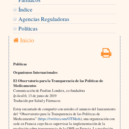
Índice
Agencias Reguladoras
Políticas
Inicio
Políticas
Organismos Internacionales
El Observatorio para la Transparencia de las Políticas de
Medicamentos
Comunicación de Pauline Londeix, co-fundadora
Ip-health,
13 de junio de 2019
Traducido por Salud y Fármacos
Estoy encantado de compartir con ustedes el anuncio del lanzamiento
del “Observatorio para la Transparencia de las Políticas de
Medicamentos” (
https://twitter.com/OTMeds
), una organización con
sede en Francia cuyo fin es supervisar la implementación de la
resolución sobre transparencia de la OMS en Francia. La resolución