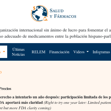
anización internacional sin ánimo de lucro para fomentar el 
uso adecuado de medicamentos entre la población hispano-parl
Últimas
os
RELEM
Financiación
Videos
Infogramas
Noticias
o
Precios
recho a intentarlo un año después: participación limitada de los p
FDA aportará más claridad
(Right to try one year later: Limited patien
nt but more FDA clarity coming)